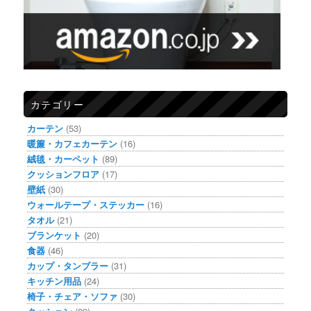
カテゴリー
カーテン
(53)
暖簾・カフェカーテン
(16)
絨毯・カーペット
(89)
クッションフロア
(17)
壁紙
(30)
ウォールテープ・ステッカー
(16)
タオル
(21)
ブランケット
(20)
食器
(46)
カップ・タンブラー
(31)
キッチン用品
(24)
椅子・チェア・ソファ
(30)