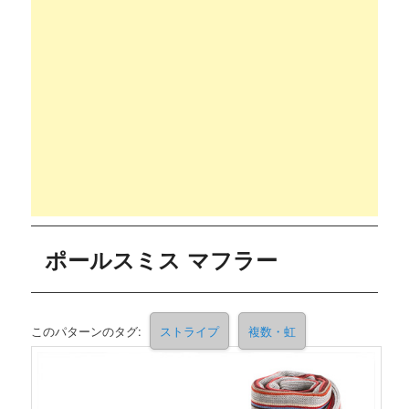
ポールスミス マフラー
このパターンのタグ:
ストライプ
複数・虹