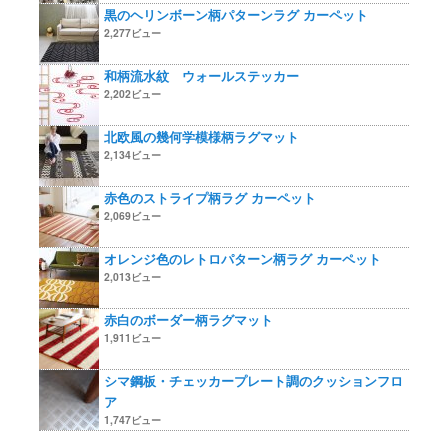
黒のヘリンボーン柄パターンラグ カーペット
2,277ビュー
和柄流水紋 ウォールステッカー
2,202ビュー
北欧風の幾何学模様柄ラグマット
2,134ビュー
赤色のストライプ柄ラグ カーペット
2,069ビュー
オレンジ色のレトロパターン柄ラグ カーペット
2,013ビュー
赤白のボーダー柄ラグマット
1,911ビュー
シマ鋼板・チェッカープレート調のクッションフロ
ア
1,747ビュー