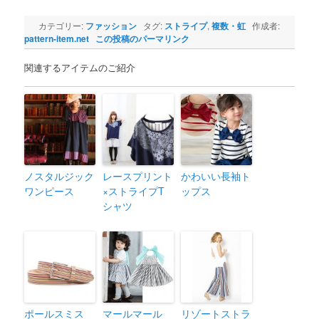
カテゴリー:
ファッション
タグ:
ストライプ
,
複数・虹
作成者:
pattern-item.net
この投稿のパーマリンク
関連するアイテムのご紹介
ノスタルジック
レースプリント
かわいい長袖ト
ワンピース
×ストライプT
ップス
シャツ
ポールスミス
マールマール
リゾートストラ