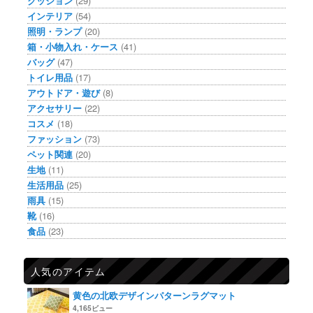
クッション
(29)
インテリア
(54)
照明・ランプ
(20)
箱・小物入れ・ケース
(41)
バッグ
(47)
トイレ用品
(17)
アウトドア・遊び
(8)
アクセサリー
(22)
コスメ
(18)
ファッション
(73)
ペット関連
(20)
生地
(11)
生活用品
(25)
雨具
(15)
靴
(16)
食品
(23)
人気のアイテム
黄色の北欧デザインパターンラグマット
4,165ビュー