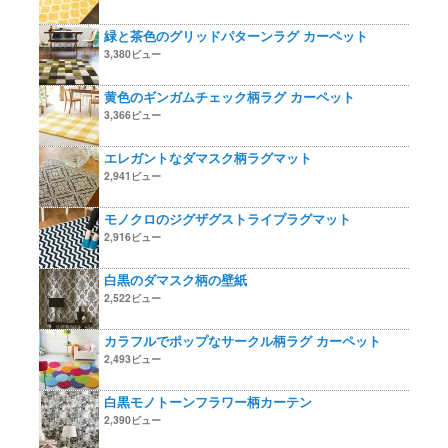
緑と茶色のグリッドパターンラグ カーペット
3,380ビュー
黄色のギンガムチェック柄ラグ カーペット
3,366ビュー
エレガントなダマスク柄ラグマット
2,941ビュー
モノクロのジグザグストライプラグマット
2,916ビュー
白黒のダマスク柄の壁紙
2,522ビュー
カラフルでポップなサークル柄ラグ カーペット
2,493ビュー
白黒モノトーンフラワー柄カーテン
2,390ビュー