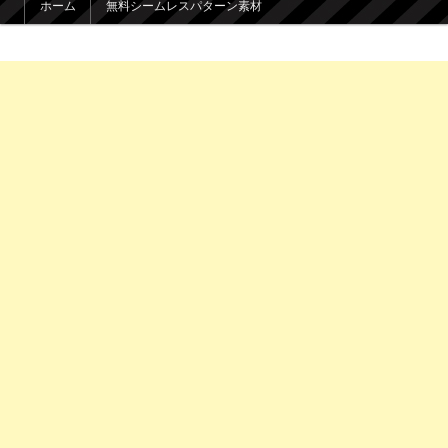
ホーム
無料シームレスパターン素材
メインコンテンツへ移動
サブコンテンツへ移動