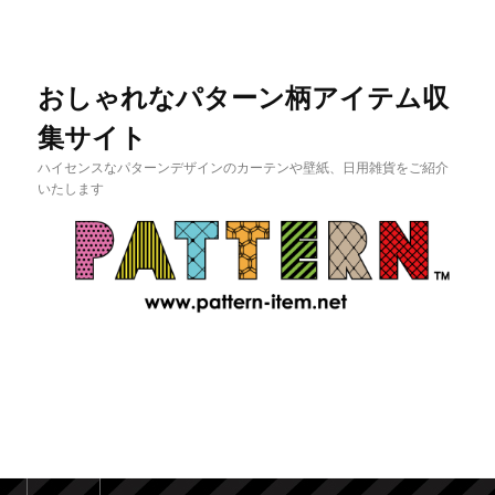
おしゃれなパターン柄アイテム収
集サイト
ハイセンスなパターンデザインのカーテンや壁紙、日用雑貨をご紹介
いたします
メインメニュー