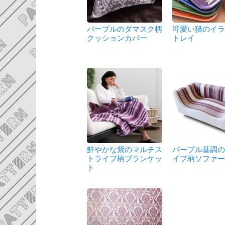
パープルのダマスク柄
可愛い猫のイ
クッションカバー
トレイ
鮮やかな紫のマルチス
パープル基調
トライプ柄ブランケッ
イプ柄ソファ
ト