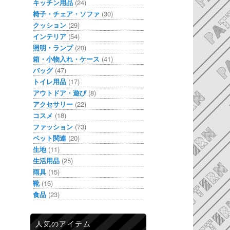
キッチン用品
(24)
椅子・チェア・ソファ
(30)
クッション
(29)
インテリア
(54)
照明・ランプ
(20)
箱・小物入れ・ケース
(41)
バッグ
(47)
トイレ用品
(17)
アウトドア・遊び
(8)
アクセサリー
(22)
コスメ
(18)
ファッション
(73)
ペット関連
(20)
生地
(11)
生活用品
(25)
雨具
(15)
靴
(16)
食品
(23)
人気のアイテム