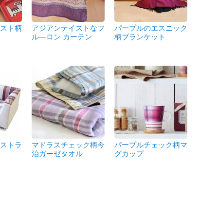
ラスト柄
アジアンテイストなフ
パープルのエスニック
ル―ロン カーテン
柄ブランケット
のストラ
マドラスチェック柄今
パープルチェック柄マ
ー
治ガーゼタオル
グカップ