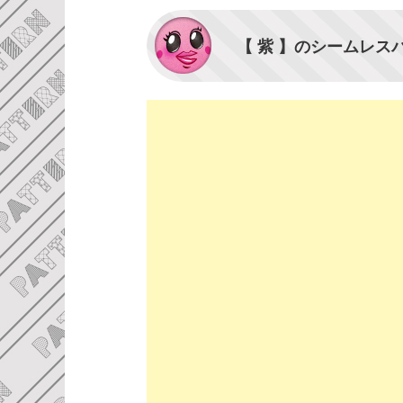
【 紫 】のシームレス