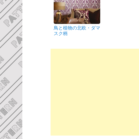
鳥と植物の北欧・ダマ
スク柄