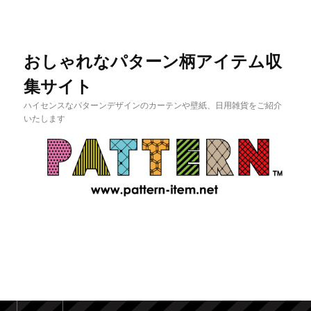
おしゃれなパターン柄アイテム収
集サイト
ハイセンスなパターンデザインのカーテンや壁紙、日用雑貨をご紹介
いたします
メインメニュー