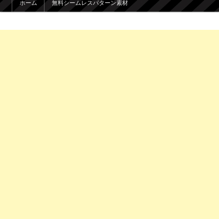
ホーム
無料シームレスパターン素材
メインコンテンツへ移動
サブコンテンツへ移動