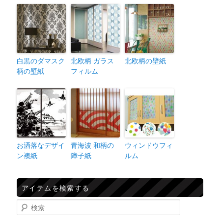
白黒のダマスク
北欧柄 ガラス
北欧柄の壁紙
柄の壁紙
フィルム
お洒落なデザイ
青海波 和柄の
ウィンドウフィ
ン襖紙
障子紙
ルム
アイテムを検索する
検索