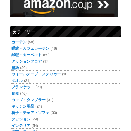
カテゴリー
カーテン
(53)
暖簾・カフェカーテン
(16)
絨毯・カーペット
(89)
クッションフロア
(17)
壁紙
(30)
ウォールテープ・ステッカー
(16)
タオル
(21)
ブランケット
(20)
食器
(46)
カップ・タンブラー
(31)
キッチン用品
(24)
椅子・チェア・ソファ
(30)
クッション
(29)
インテリア
(54)