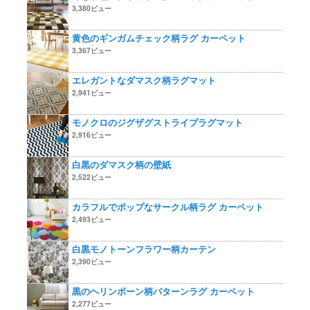
3,380ビュー
黄色のギンガムチェック柄ラグ カーペット
3,367ビュー
エレガントなダマスク柄ラグマット
2,941ビュー
モノクロのジグザグストライプラグマット
2,916ビュー
白黒のダマスク柄の壁紙
2,522ビュー
カラフルでポップなサークル柄ラグ カーペット
2,493ビュー
白黒モノトーンフラワー柄カーテン
2,390ビュー
黒のヘリンボーン柄パターンラグ カーペット
2,277ビュー