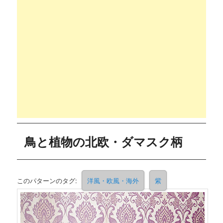
鳥と植物の北欧・ダマスク柄
このパターンのタグ:
洋風・欧風・海外
紫