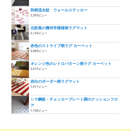
和柄流水紋 ウォールステッカー
2,203ビュー
北欧風の幾何学模様柄ラグマット
2,134ビュー
赤色のストライプ柄ラグ カーペット
2,069ビュー
オレンジ色のレトロパターン柄ラグ カーペット
2,013ビュー
赤白のボーダー柄ラグマット
1,911ビュー
シマ鋼板・チェッカープレート調のクッションフロ
ア
1,748ビュー