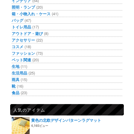
インテリア
(54)
照明・ランプ
(20)
箱・小物入れ・ケース
(41)
バッグ
(47)
トイレ用品
(17)
アウトドア・遊び
(8)
アクセサリー
(22)
コスメ
(18)
ファッション
(73)
ペット関連
(20)
生地
(11)
生活用品
(25)
雨具
(15)
靴
(16)
食品
(23)
人気のアイテム
黄色の北欧デザインパターンラグマット
4,165ビュー