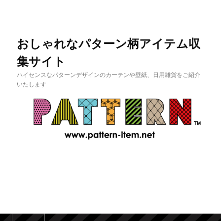
おしゃれなパターン柄アイテム収
集サイト
ハイセンスなパターンデザインのカーテンや壁紙、日用雑貨をご紹介
いたします
メインメニュー