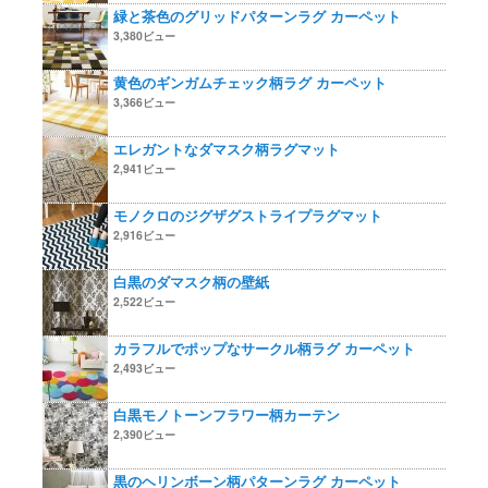
緑と茶色のグリッドパターンラグ カーペット
3,380ビュー
黄色のギンガムチェック柄ラグ カーペット
3,366ビュー
エレガントなダマスク柄ラグマット
2,941ビュー
モノクロのジグザグストライプラグマット
2,916ビュー
白黒のダマスク柄の壁紙
2,522ビュー
カラフルでポップなサークル柄ラグ カーペット
2,493ビュー
白黒モノトーンフラワー柄カーテン
2,390ビュー
黒のヘリンボーン柄パターンラグ カーペット