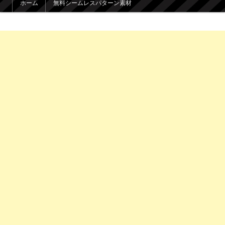
ホーム
無料シームレスパターン素材
メインコンテンツへ移動
サブコンテンツへ移動