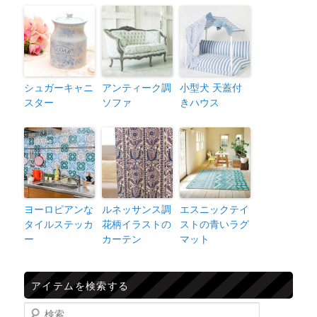
シュガーキャニ
アンティーク調
小型犬 天蓋付
スター
ソファ
きハウス
ヨーロピアンな
ルネッサンス調
エスニックテイ
タイルステッカ
花柄イラストの
ストの青いラグ
ー
カーテン
マット
アイテムを検索する
検索