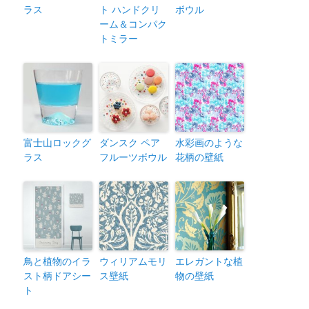
ラス
ト ハンドクリ
ボウル
ーム＆コンパク
トミラー
富士山ロックグ
ダンスク ペア
水彩画のような
ラス
フルーツボウル
花柄の壁紙
鳥と植物のイラ
ウィリアムモリ
エレガントな植
スト柄ドアシー
ス壁紙
物の壁紙
ト