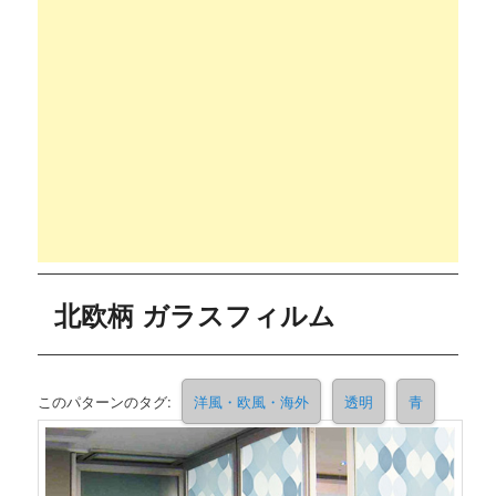
北欧柄 ガラスフィルム
このパターンのタグ:
洋風・欧風・海外
透明
青