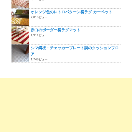
オレンジ色のレトロパターン柄ラグ カーペット
2,013ビュー
赤白のボーダー柄ラグマット
1,911ビュー
シマ鋼板・チェッカープレート調のクッションフロ
ア
1,748ビュー