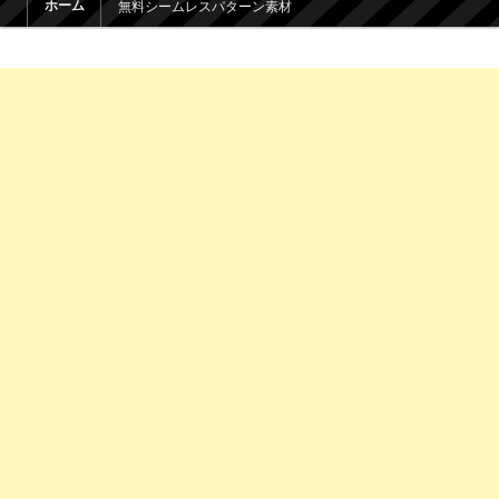
ホーム
無料シームレスパターン素材
メインコンテンツへ移動
サブコンテンツへ移動