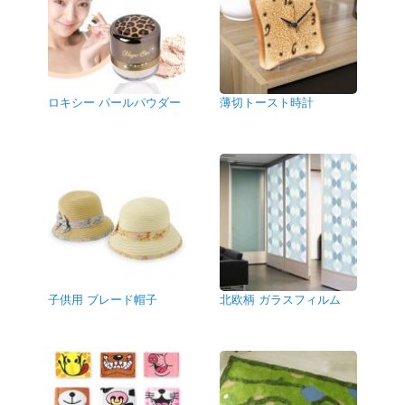
ロキシー パールパウダー
薄切トースト時計
子供用 ブレード帽子
北欧柄 ガラスフィルム