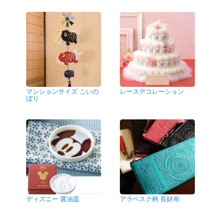
マンションサイズ こいの
レースデコレーション
ぼり
ディズニー 醤油皿
アラベスク柄 長財布