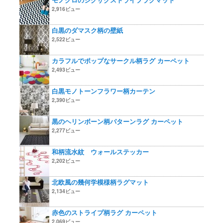
2,916ビュー
白黒のダマスク柄の壁紙
2,522ビュー
カラフルでポップなサークル柄ラグ カーペット
2,493ビュー
白黒モノトーンフラワー柄カーテン
2,390ビュー
黒のヘリンボーン柄パターンラグ カーペット
2,277ビュー
和柄流水紋 ウォールステッカー
2,202ビュー
北欧風の幾何学模様柄ラグマット
2,134ビュー
赤色のストライプ柄ラグ カーペット
2,069ビュー