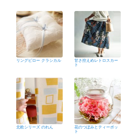
リングピロー クラシカル
甘さ控えめレトロスカー
ト
北欧シリーズ のれん
花のつぼみとティーポッ
ト