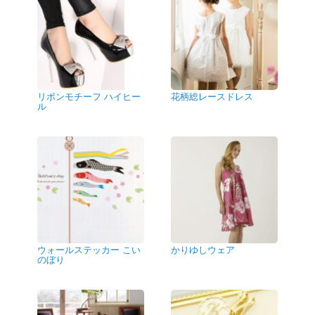
リボンモチーフ ハイヒー
花柄総レースドレス
ル
ウォールステッカー こい
かりゆしウェア
のぼり