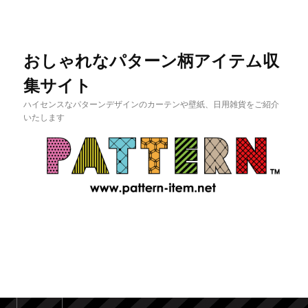
おしゃれなパターン柄アイテム収
集サイト
ハイセンスなパターンデザインのカーテンや壁紙、日用雑貨をご紹介
いたします
メインメニュー