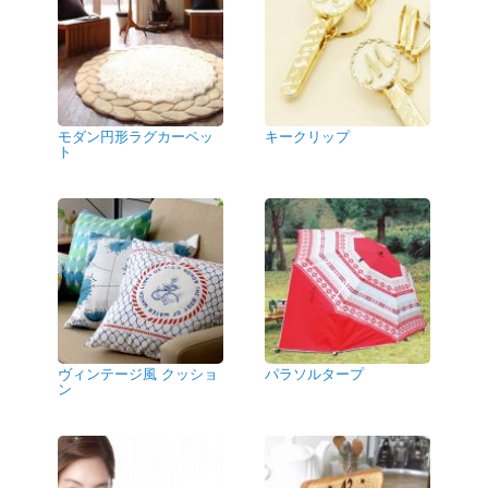
モダン円形ラグカーペッ
キークリップ
ト
ヴィンテージ風 クッショ
パラソルタープ
ン