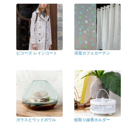
ビコーズ レインコート
浴室カフェカーテン
ガラスとウッドボウル
蚊取り線香ホルダー