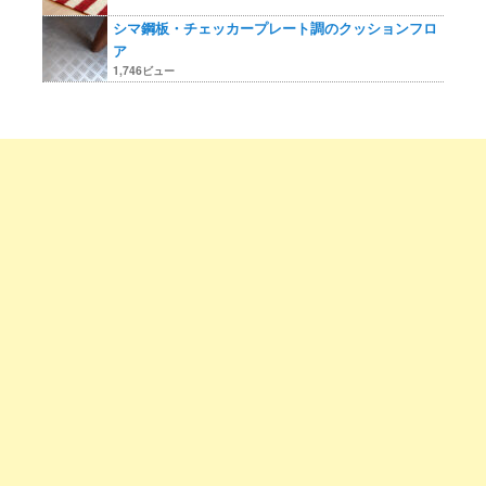
シマ鋼板・チェッカープレート調のクッションフロ
ア
1,746ビュー