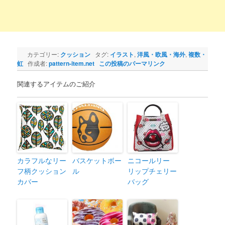
カテゴリー:
クッション
タグ:
イラスト
,
洋風・欧風・海外
,
複数・
虹
作成者:
pattern-item.net
この投稿のパーマリンク
関連するアイテムのご紹介
カラフルなリー
バスケットボー
ニコールリー
フ柄クッション
ル
リップチェリー
カバー
バッグ