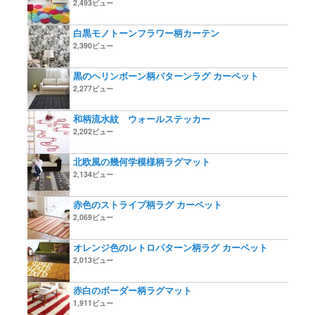
2,493ビュー
白黒モノトーンフラワー柄カーテン
2,390ビュー
黒のヘリンボーン柄パターンラグ カーペット
2,277ビュー
和柄流水紋 ウォールステッカー
2,202ビュー
北欧風の幾何学模様柄ラグマット
2,134ビュー
赤色のストライプ柄ラグ カーペット
2,069ビュー
オレンジ色のレトロパターン柄ラグ カーペット
2,013ビュー
赤白のボーダー柄ラグマット
1,911ビュー