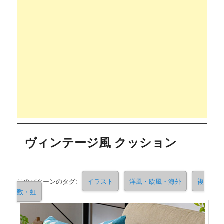
ヴィンテージ風 クッション
このパターンのタグ:
イラスト
洋風・欧風・海外
複
数・虹