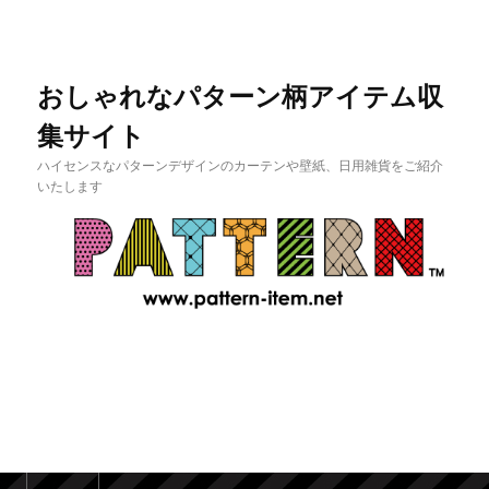
おしゃれなパターン柄アイテム収
集サイト
ハイセンスなパターンデザインのカーテンや壁紙、日用雑貨をご紹介
いたします
メインメニュー