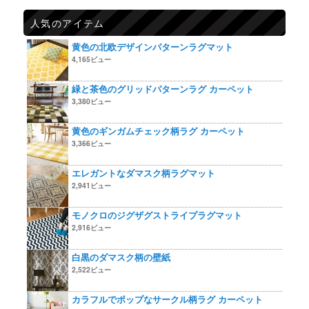
人気のアイテム
黄色の北欧デザインパターンラグマット
4,165ビュー
緑と茶色のグリッドパターンラグ カーペット
3,380ビュー
黄色のギンガムチェック柄ラグ カーペット
3,366ビュー
エレガントなダマスク柄ラグマット
2,941ビュー
モノクロのジグザグストライプラグマット
2,916ビュー
白黒のダマスク柄の壁紙
2,522ビュー
カラフルでポップなサークル柄ラグ カーペット