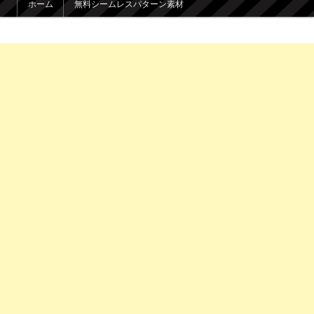
ホーム
無料シームレスパターン素材
メインコンテンツへ移動
サブコンテンツへ移動