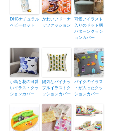
DHCナチュラル
かわいいドーナ
可愛いイラスト
ベビーセット
ッツクッション
入りのドット柄
パターンクッシ
ョンカバー
小鳥と花の可愛
陽気なパイナッ
バイクのイラス
いイラストクッ
プルイラストク
トが入ったクッ
ションカバー
ッションカバー
ションカバー