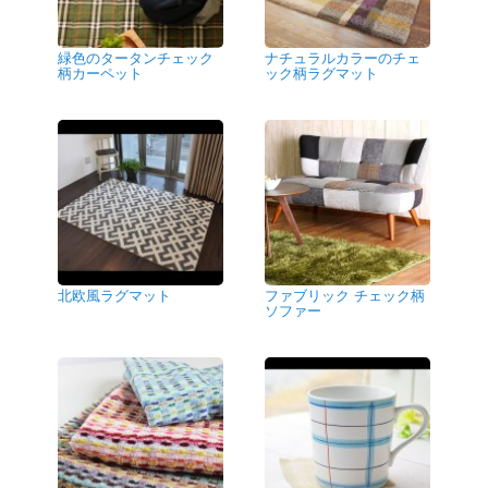
緑色のタータンチェック
ナチュラルカラーのチェ
柄カーペット
ック柄ラグマット
北欧風ラグマット
ファブリック チェック柄
ソファー