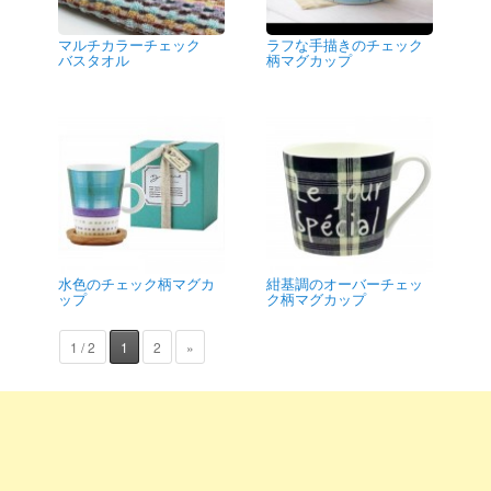
マルチカラーチェック
ラフな手描きのチェック
バスタオル
柄マグカップ
水色のチェック柄マグカ
紺基調のオーバーチェッ
ップ
ク柄マグカップ
1 / 2
1
2
»