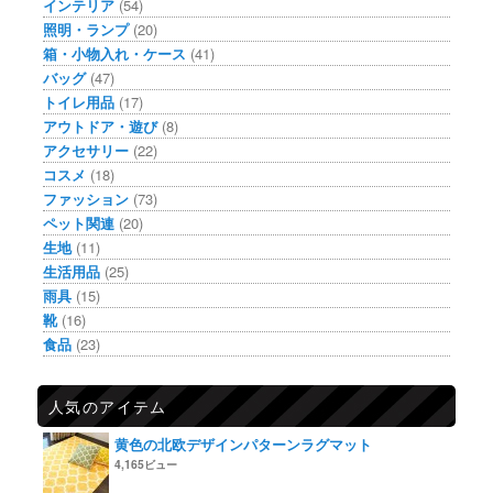
インテリア
(54)
照明・ランプ
(20)
箱・小物入れ・ケース
(41)
バッグ
(47)
トイレ用品
(17)
アウトドア・遊び
(8)
アクセサリー
(22)
コスメ
(18)
ファッション
(73)
ペット関連
(20)
生地
(11)
生活用品
(25)
雨具
(15)
靴
(16)
食品
(23)
人気のアイテム
黄色の北欧デザインパターンラグマット
4,165ビュー