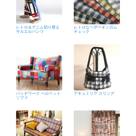
レトロ＆デニム切り替え
レトロなヘザーギンガム
サルエルパンツ
チェック
パッチワーク ベルベット
アキュミリア スリング
ソファ