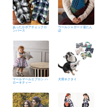
あったかボアチェックロ
ウールジャガード湯たん
ンパース
ぽ
マールマールエプロン ハ
犬用ネクタイ
ローキティー