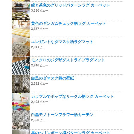
緑と茶色のグリッドパターンラグ カーペット
3,380ビュー
黄色のギンガムチェック柄ラグ カーペット
3,367ビュー
エレガントなダマスク柄ラグマット
2,941ビュー
モノクロのジグザグストライプラグマット
2,916ビュー
白黒のダマスク柄の壁紙
2,522ビュー
カラフルでポップなサークル柄ラグ カーペット
2,493ビュー
白黒モノトーンフラワー柄カーテン
2,390ビュー
黒のヘリンボーン柄パターンラグ カーペット