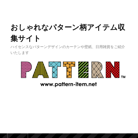
おしゃれなパターン柄アイテム収
集サイト
ハイセンスなパターンデザインのカーテンや壁紙、日用雑貨をご紹介
いたします
メインメニュー