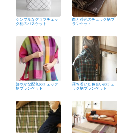
シンプルなグラフチェッ
白と茶色のチェック柄ブ
ク柄のバスケット
ランケット
鮮やかな配色のチェック
落ち着いた色合いのチェ
柄ブランケット
ック柄ブランケット