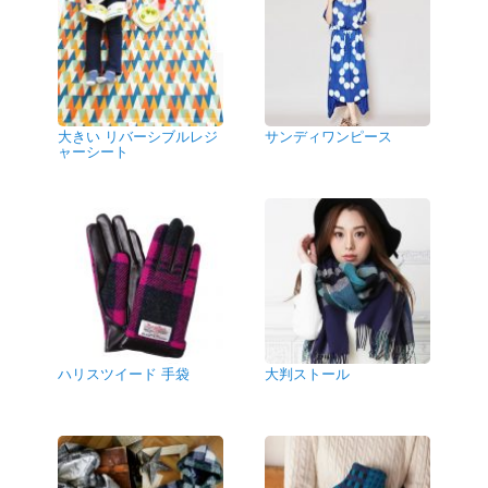
大きい リバーシブルレジ
サンディワンピース
ャーシート
ハリスツイード 手袋
大判ストール