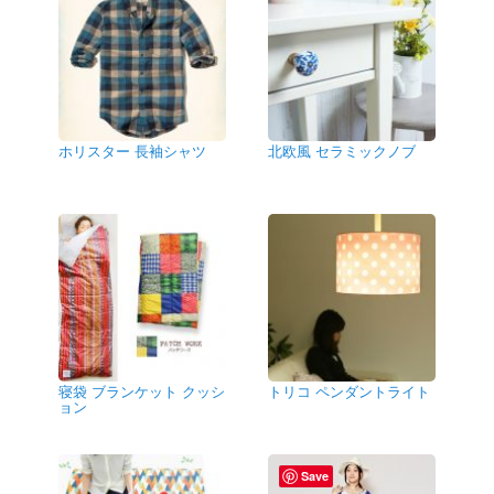
ホリスター 長袖シャツ
北欧風 セラミックノブ
寝袋 ブランケット クッシ
トリコ ペンダントライト
ョン
Save