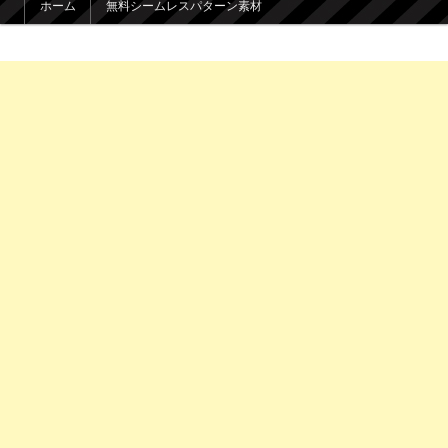
ホーム
無料シームレスパターン素材
メインコンテンツへ移動
サブコンテンツへ移動