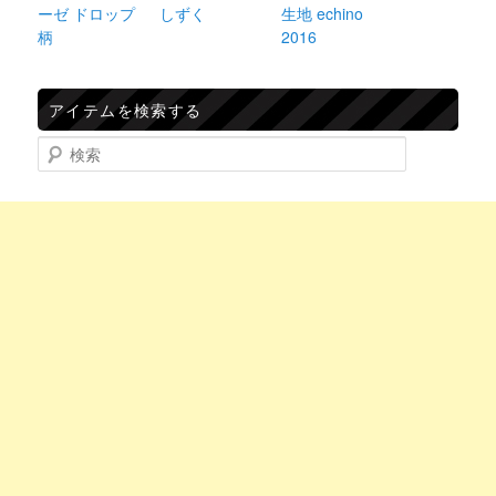
ーゼ ドロップ
しずく
生地 echino
柄
2016
アイテムを検索する
検索