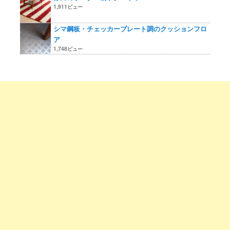
1,911ビュー
シマ鋼板・チェッカープレート調のクッションフロ
ア
1,748ビュー