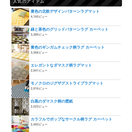
人気のアイテム
黄色の北欧デザインパターンラグマット
4,165ビュー
緑と茶色のグリッドパターンラグ カーペット
3,380ビュー
黄色のギンガムチェック柄ラグ カーペット
3,366ビュー
エレガントなダマスク柄ラグマット
2,941ビュー
モノクロのジグザグストライプラグマット
2,916ビュー
白黒のダマスク柄の壁紙
2,522ビュー
カラフルでポップなサークル柄ラグ カーペット
2,493ビュー