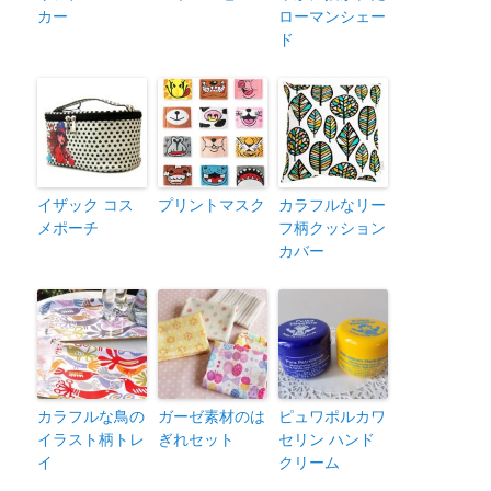
カー
ローマンシェー
ド
イザック コス
プリントマスク
カラフルなリー
メポーチ
フ柄クッション
カバー
カラフルな鳥の
ガーゼ素材のは
ピュワポルカワ
イラスト柄トレ
ぎれセット
セリン ハンド
イ
クリーム