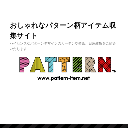
おしゃれなパターン柄アイテム収
集サイト
ハイセンスなパターンデザインのカーテンや壁紙、日用雑貨をご紹介
いたします
メインメニュー