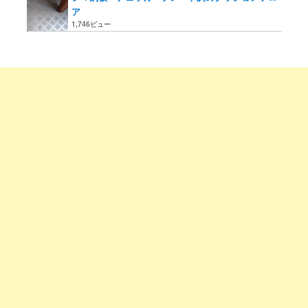
ア
1,746ビュー