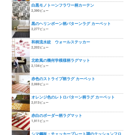
白黒モノトーンフラワー柄カーテン
2,390ビュー
黒のヘリンボーン柄パターンラグ カーペット
2,277ビュー
和柄流水紋 ウォールステッカー
2,202ビュー
北欧風の幾何学模様柄ラグマット
2,134ビュー
赤色のストライプ柄ラグ カーペット
2,069ビュー
オレンジ色のレトロパターン柄ラグ カーペット
2,013ビュー
赤白のボーダー柄ラグマット
1,911ビュー
シマ鋼板・チェッカープレート調のクッションフロ