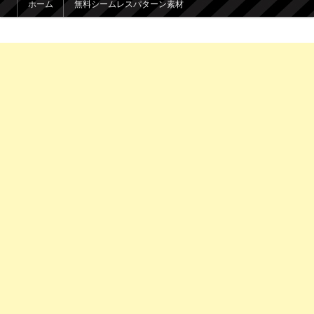
ホーム
無料シームレスパターン素材
メインコンテンツへ移動
サブコンテンツへ移動