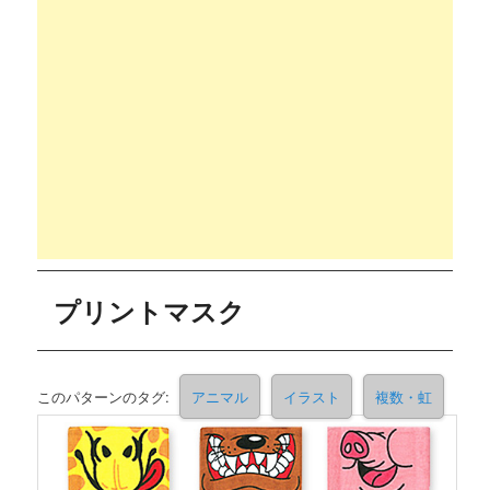
プリントマスク
このパターンのタグ:
アニマル
イラスト
複数・虹