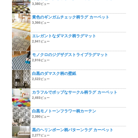
3,380ビュー
黄色のギンガムチェック柄ラグ カーペット
3,366ビュー
エレガントなダマスク柄ラグマット
2,941ビュー
モノクロのジグザグストライプラグマット
2,916ビュー
白黒のダマスク柄の壁紙
2,522ビュー
カラフルでポップなサークル柄ラグ カーペット
2,493ビュー
白黒モノトーンフラワー柄カーテン
2,390ビュー
黒のヘリンボーン柄パターンラグ カーペット
2,277ビュー