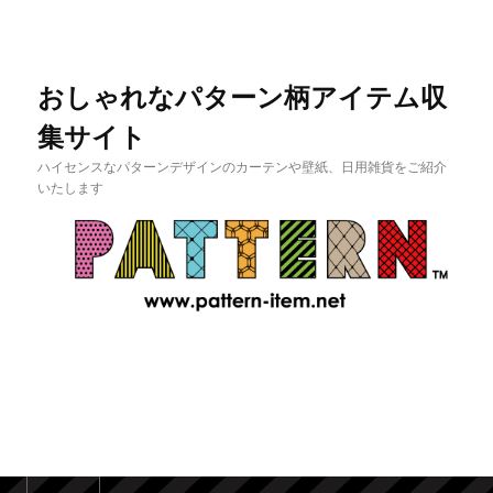
おしゃれなパターン柄アイテム収
集サイト
ハイセンスなパターンデザインのカーテンや壁紙、日用雑貨をご紹介
いたします
メインメニュー