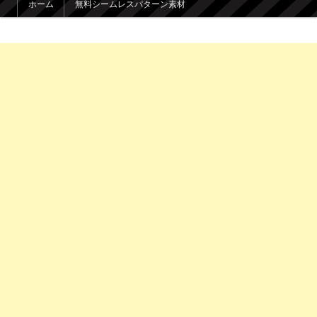
ホーム
無料シームレスパターン素材
メインコンテンツへ移動
サブコンテンツへ移動