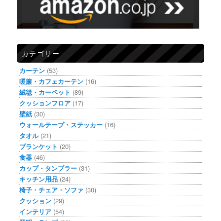
カテゴリー
カーテン
(53)
暖簾・カフェカーテン
(16)
絨毯・カーペット
(89)
クッションフロア
(17)
壁紙
(30)
ウォールテープ・ステッカー
(16)
タオル
(21)
ブランケット
(20)
食器
(46)
カップ・タンブラー
(31)
キッチン用品
(24)
椅子・チェア・ソファ
(30)
クッション
(29)
インテリア
(54)