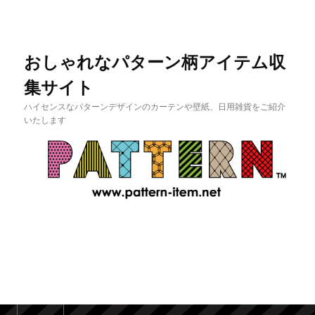
おしゃれなパターン柄アイテム収
集サイト
ハイセンスなパターンデザインのカーテンや壁紙、日用雑貨をご紹介
いたします
メインメニュー