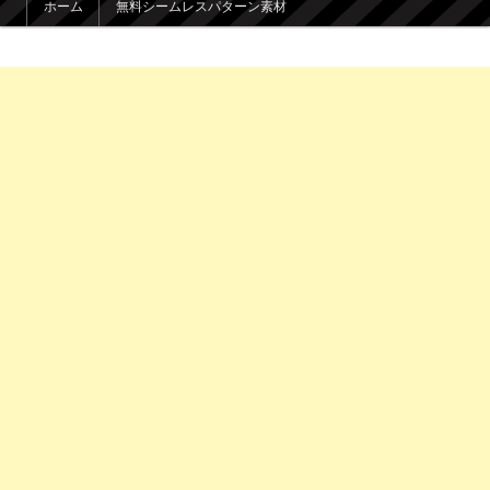
ホーム
無料シームレスパターン素材
メインコンテンツへ移動
サブコンテンツへ移動