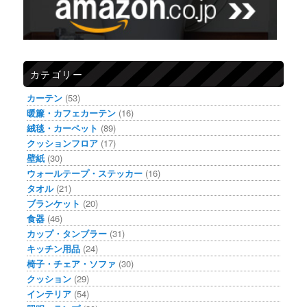
カテゴリー
カーテン
(53)
暖簾・カフェカーテン
(16)
絨毯・カーペット
(89)
クッションフロア
(17)
壁紙
(30)
ウォールテープ・ステッカー
(16)
タオル
(21)
ブランケット
(20)
食器
(46)
カップ・タンブラー
(31)
キッチン用品
(24)
椅子・チェア・ソファ
(30)
クッション
(29)
インテリア
(54)