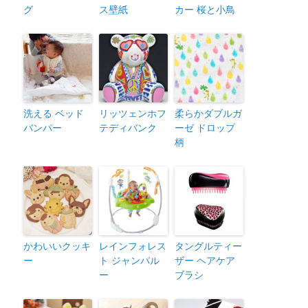
グ
ス壁紙
カー 桜と小鳥
洗える ベッド
リッツェンホフ
柔らかダブルガ
バンパー
テディバンク
ーゼ ドロップ
柄
かわいいクッキ
レインフォレス
タングルティー
ー
ト ジャンパル
ザー ヘアケア
ー
ブラシ