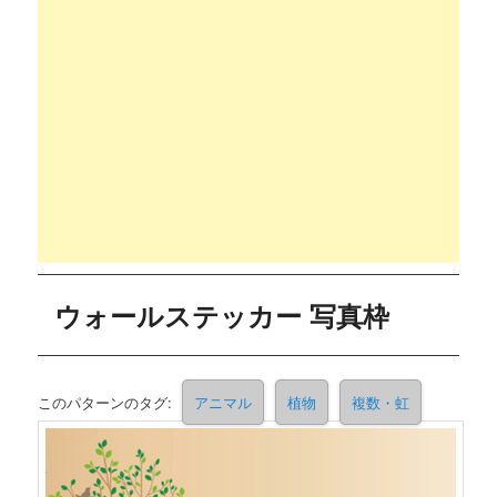
ウォールステッカー 写真枠
このパターンのタグ:
アニマル
植物
複数・虹