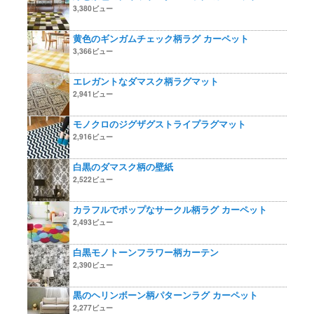
3,380ビュー
黄色のギンガムチェック柄ラグ カーペット
3,366ビュー
エレガントなダマスク柄ラグマット
2,941ビュー
モノクロのジグザグストライプラグマット
2,916ビュー
白黒のダマスク柄の壁紙
2,522ビュー
カラフルでポップなサークル柄ラグ カーペット
2,493ビュー
白黒モノトーンフラワー柄カーテン
2,390ビュー
黒のヘリンボーン柄パターンラグ カーペット
2,277ビュー