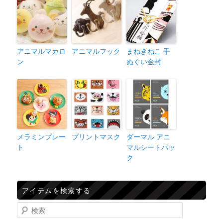
アニマルマカロ
アニマルフック
まねきねこ 手
ン
ぬぐい金封
メラミンプレー
プリントマスク
ダーマル アニ
ト
マルシートパッ
ク
アイテムを検索する
検索