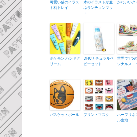
可愛い猫のイラス
木のイラストが並
かわいいク
ト柄トレイ
ぶランチョンマッ
ト
ポケモン ハンドク
DHCナチュラルベ
世界で1つ
リーム
ビーセット
ジナルスニ
バスケットボール
プリントマスク
ハーフリネ
ル生地