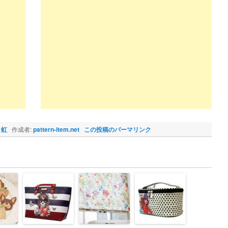
・虹
作成者:
pattern-item.net
この投稿のパーマリンク