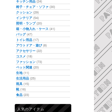
キッチン用品
(24)
椅子・チェア・ソファ
(30)
クッション
(29)
インテリア
(54)
照明・ランプ
(20)
箱・小物入れ・ケース
(41)
バッグ
(47)
トイレ用品
(17)
アウトドア・遊び
(8)
アクセサリー
(22)
コスメ
(18)
ファッション
(73)
ペット関連
(20)
生地
(11)
生活用品
(25)
雨具
(15)
靴
(16)
食品
(23)
人気のアイテム