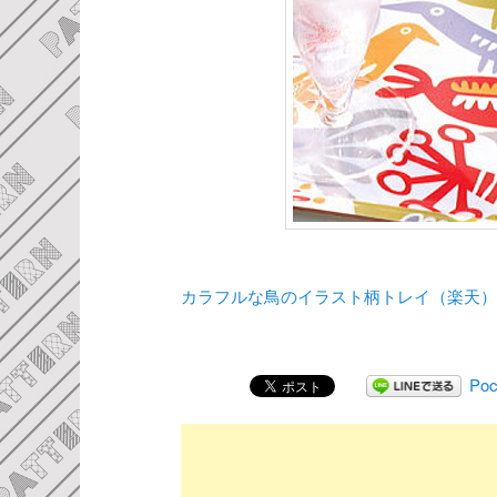
カラフルな鳥のイラスト柄トレイ（楽天
Poc