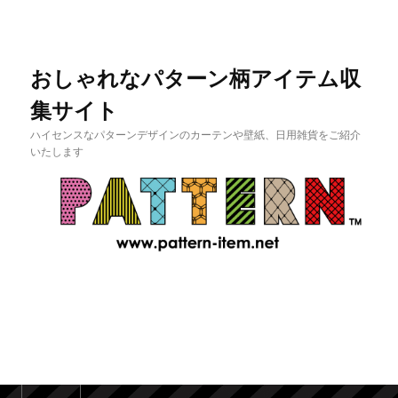
おしゃれなパターン柄アイテム収
集サイト
ハイセンスなパターンデザインのカーテンや壁紙、日用雑貨をご紹介
いたします
メインメニュー