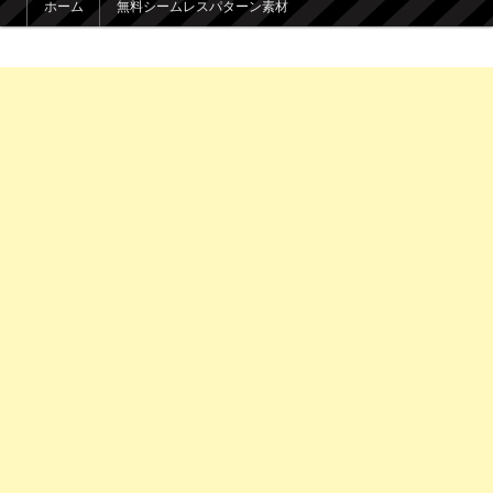
ホーム
無料シームレスパターン素材
メインコンテンツへ移動
サブコンテンツへ移動