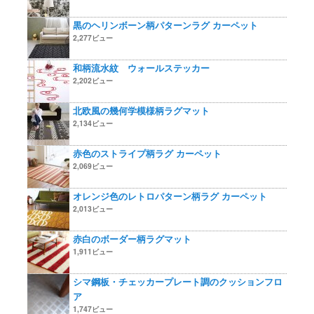
黒のヘリンボーン柄パターンラグ カーペット
2,277ビュー
和柄流水紋 ウォールステッカー
2,202ビュー
北欧風の幾何学模様柄ラグマット
2,134ビュー
赤色のストライプ柄ラグ カーペット
2,069ビュー
オレンジ色のレトロパターン柄ラグ カーペット
2,013ビュー
赤白のボーダー柄ラグマット
1,911ビュー
シマ鋼板・チェッカープレート調のクッションフロ
ア
1,747ビュー