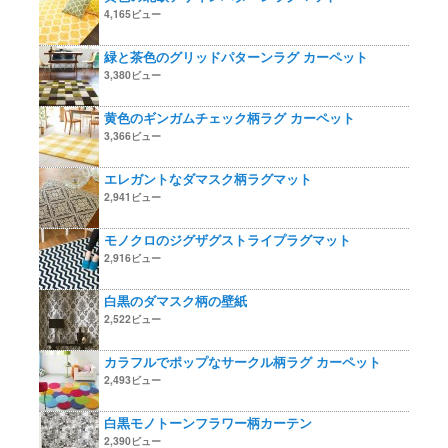
4,165ビュー
緑と茶色のグリッドパターンラグ カーペット
3,380ビュー
黄色のギンガムチェック柄ラグ カーペット
3,366ビュー
エレガントなダマスク柄ラグマット
2,941ビュー
モノクロのジグザグストライプラグマット
2,916ビュー
白黒のダマスク柄の壁紙
2,522ビュー
カラフルでポップなサークル柄ラグ カーペット
2,493ビュー
白黒モノトーンフラワー柄カーテン
2,390ビュー