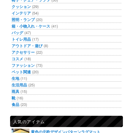
クッション
(29)
インテリア
(54)
照明・ランプ
(20)
箱・小物入れ・ケース
(41)
バッグ
(47)
トイレ用品
(17)
アウトドア・遊び
(8)
アクセサリー
(22)
コスメ
(18)
ファッション
(73)
ペット関連
(20)
生地
(11)
生活用品
(25)
雨具
(15)
靴
(16)
食品
(23)
人気のアイテム
黄色の北欧デザインパターンラグマット