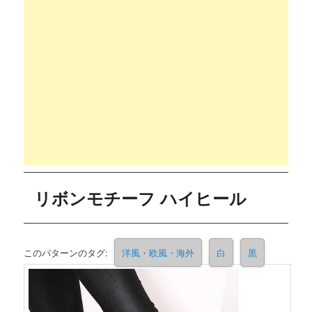
リボンモチーフ ハイヒール
このパターンのタグ:
洋風・欧風・海外
白
黒