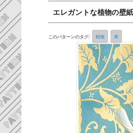
エレガントな植物の壁
このパターンのタグ:
植物
青