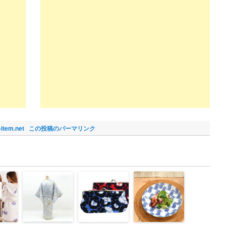
-item.net
この投稿のパーマリンク