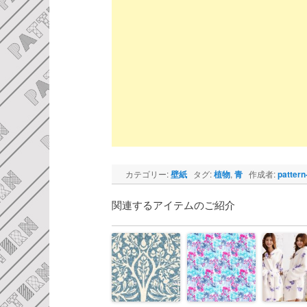
カテゴリー:
壁紙
タグ:
植物
,
青
作成者:
pattern
関連するアイテムのご紹介