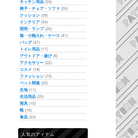
キッチン用品
(24)
椅子・チェア・ソファ
(30)
クッション
(29)
インテリア
(54)
照明・ランプ
(20)
箱・小物入れ・ケース
(41)
バッグ
(47)
トイレ用品
(17)
アウトドア・遊び
(8)
アクセサリー
(22)
コスメ
(18)
ファッション
(73)
ペット関連
(20)
生地
(11)
生活用品
(25)
雨具
(15)
靴
(16)
食品
(23)
人気のアイテム