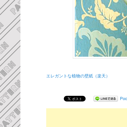
エレガントな植物の壁紙（楽天）
Poc