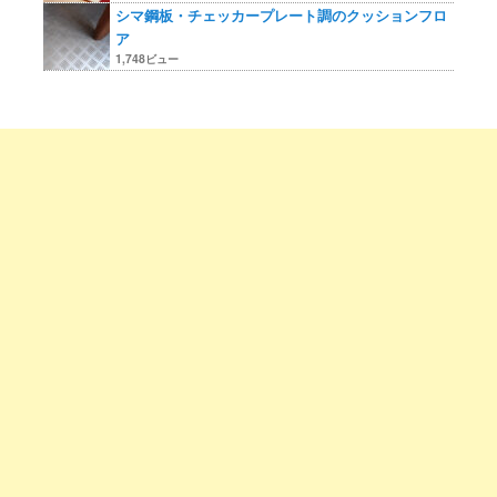
シマ鋼板・チェッカープレート調のクッションフロ
ア
1,748ビュー