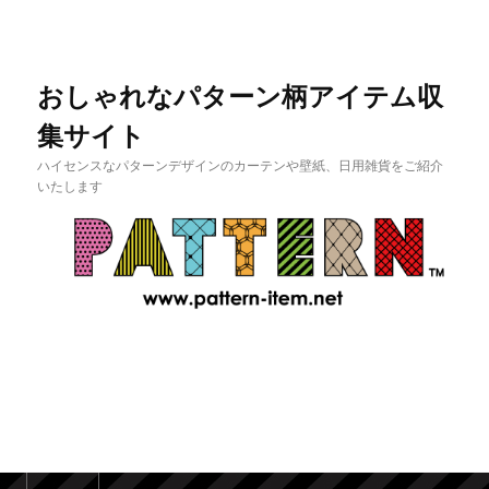
おしゃれなパターン柄アイテム収
集サイト
ハイセンスなパターンデザインのカーテンや壁紙、日用雑貨をご紹介
いたします
メインメニュー