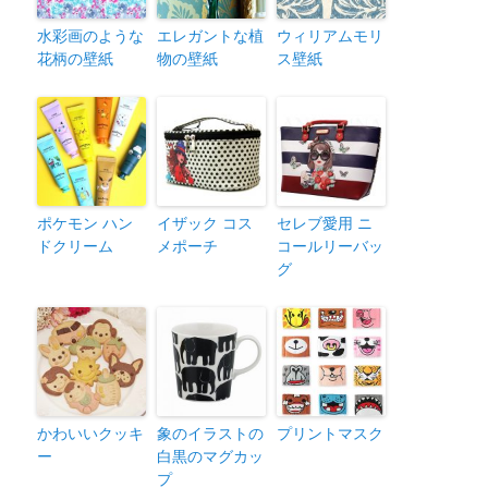
水彩画のような
エレガントな植
ウィリアムモリ
花柄の壁紙
物の壁紙
ス壁紙
ポケモン ハン
イザック コス
セレブ愛用 ニ
ドクリーム
メポーチ
コールリーバッ
グ
かわいいクッキ
象のイラストの
プリントマスク
ー
白黒のマグカッ
プ