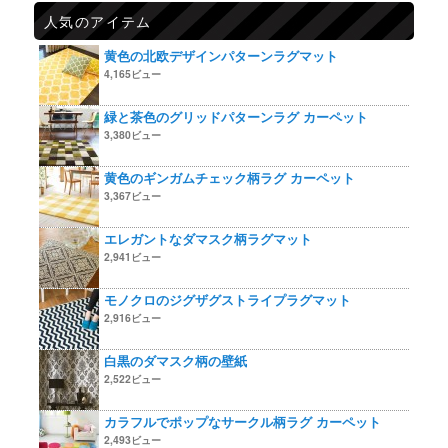
人気のアイテム
黄色の北欧デザインパターンラグマット
4,165ビュー
緑と茶色のグリッドパターンラグ カーペット
3,380ビュー
黄色のギンガムチェック柄ラグ カーペット
3,367ビュー
エレガントなダマスク柄ラグマット
2,941ビュー
モノクロのジグザグストライプラグマット
2,916ビュー
白黒のダマスク柄の壁紙
2,522ビュー
カラフルでポップなサークル柄ラグ カーペット
2,493ビュー