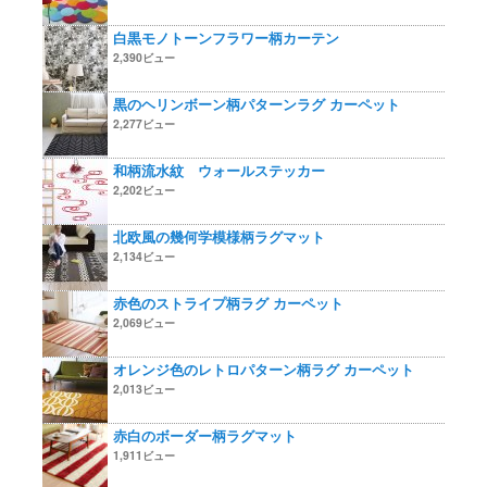
白黒モノトーンフラワー柄カーテン
2,390ビュー
黒のヘリンボーン柄パターンラグ カーペット
2,277ビュー
和柄流水紋 ウォールステッカー
2,202ビュー
北欧風の幾何学模様柄ラグマット
2,134ビュー
赤色のストライプ柄ラグ カーペット
2,069ビュー
オレンジ色のレトロパターン柄ラグ カーペット
2,013ビュー
赤白のボーダー柄ラグマット
1,911ビュー