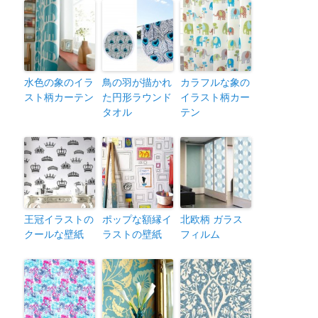
水色の象のイラ
鳥の羽が描かれ
カラフルな象の
スト柄カーテン
た円形ラウンド
イラスト柄カー
タオル
テン
王冠イラストの
ポップな額縁イ
北欧柄 ガラス
クールな壁紙
ラストの壁紙
フィルム