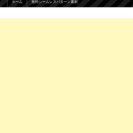
ホーム
無料シームレスパターン素材
メインコンテンツへ移動
サブコンテンツへ移動