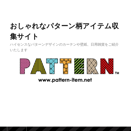
おしゃれなパターン柄アイテム収
集サイト
ハイセンスなパターンデザインのカーテンや壁紙、日用雑貨をご紹介
いたします
メインメニュー