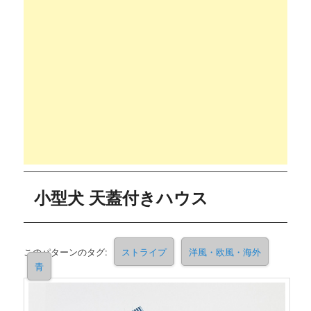
小型犬 天蓋付きハウス
このパターンのタグ:
ストライプ
洋風・欧風・海外
青