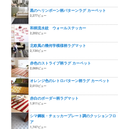
黒のヘリンボーン柄パターンラグ カーペット
2,277ビュー
和柄流水紋 ウォールステッカー
2,202ビュー
北欧風の幾何学模様柄ラグマット
2,134ビュー
赤色のストライプ柄ラグ カーペット
2,069ビュー
オレンジ色のレトロパターン柄ラグ カーペット
2,013ビュー
赤白のボーダー柄ラグマット
1,911ビュー
シマ鋼板・チェッカープレート調のクッションフロ
ア
1,747ビュー