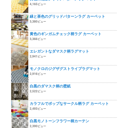
4,165ビュー
緑と茶色のグリッドパターンラグ カーペット
3,380ビュー
黄色のギンガムチェック柄ラグ カーペット
3,366ビュー
エレガントなダマスク柄ラグマット
2,941ビュー
モノクロのジグザグストライプラグマット
2,916ビュー
白黒のダマスク柄の壁紙
2,522ビュー
カラフルでポップなサークル柄ラグ カーペット
2,493ビュー
白黒モノトーンフラワー柄カーテン
2,390ビュー