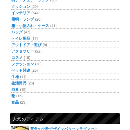
クッション
(29)
インテリア
(54)
照明・ランプ
(20)
箱・小物入れ・ケース
(41)
バッグ
(47)
トイレ用品
(17)
アウトドア・遊び
(8)
アクセサリー
(22)
コスメ
(18)
ファッション
(73)
ペット関連
(20)
生地
(11)
生活用品
(25)
雨具
(15)
靴
(16)
食品
(23)
人気のアイテム
黄色の北欧デザインパターンラグマット