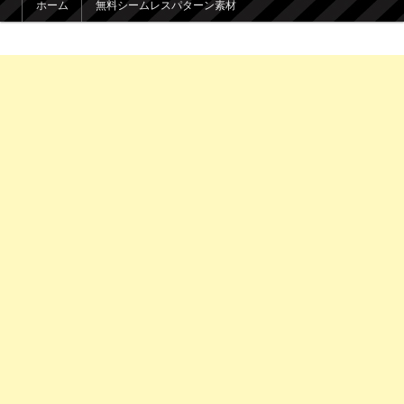
ホーム
無料シームレスパターン素材
メインコンテンツへ移動
サブコンテンツへ移動