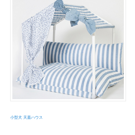
小型犬 天蓋ハウス