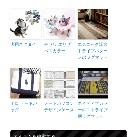
犬用ネクタイ
チワワ エリザ
エスニック調ス
ベスカラー
トライプパター
ンのラグマット
ポロ トートバ
ノートパソコン
ネイティブカラ
ッグ
デザインケース
ーのストライプ
柄ラグマット
アイテムを検索する