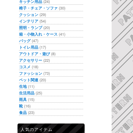
キッチン用品
(24)
椅子・チェア・ソファ
(30)
クッション
(29)
インテリア
(54)
照明・ランプ
(20)
箱・小物入れ・ケース
(41)
バッグ
(47)
トイレ用品
(17)
アウトドア・遊び
(8)
アクセサリー
(22)
コスメ
(18)
ファッション
(73)
ペット関連
(20)
生地
(11)
生活用品
(25)
雨具
(15)
靴
(16)
食品
(23)
人気のアイテム