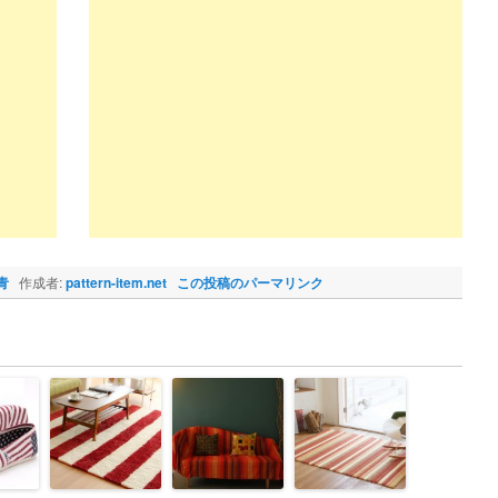
青
作成者:
pattern-item.net
この投稿のパーマリンク