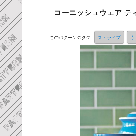
コーニッシュウェア テ
このパターンのタグ:
ストライプ
赤