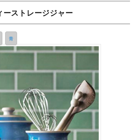
ィーストレージジャー
青