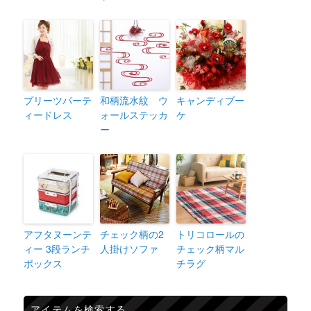
プリーツパーテ
和柄流水紋 ウ
キャンディブー
ィードレス
ォールステッカ
ケ
ー
アフタヌーンテ
チェック柄の2
トリコロールの
ィー 3段ランチ
人掛けソファ
チェック柄マル
ボックス
チラグ
アイテムを検索する