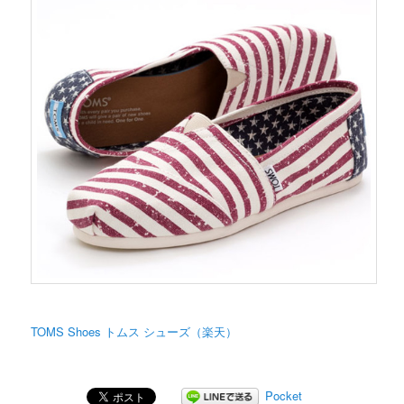
TOMS Shoes トムス シューズ（楽天）
Pocket