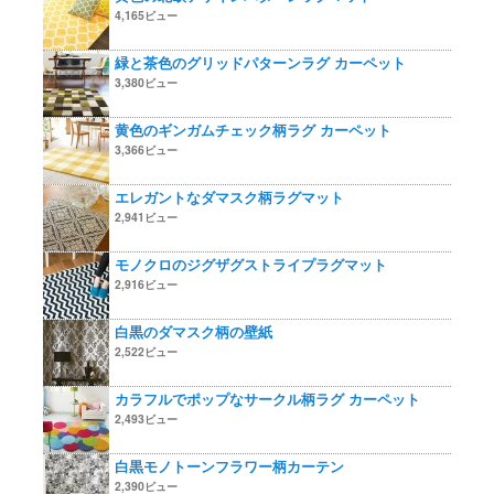
4,165ビュー
緑と茶色のグリッドパターンラグ カーペット
3,380ビュー
黄色のギンガムチェック柄ラグ カーペット
3,366ビュー
エレガントなダマスク柄ラグマット
2,941ビュー
モノクロのジグザグストライプラグマット
2,916ビュー
白黒のダマスク柄の壁紙
2,522ビュー
カラフルでポップなサークル柄ラグ カーペット
2,493ビュー
白黒モノトーンフラワー柄カーテン
2,390ビュー