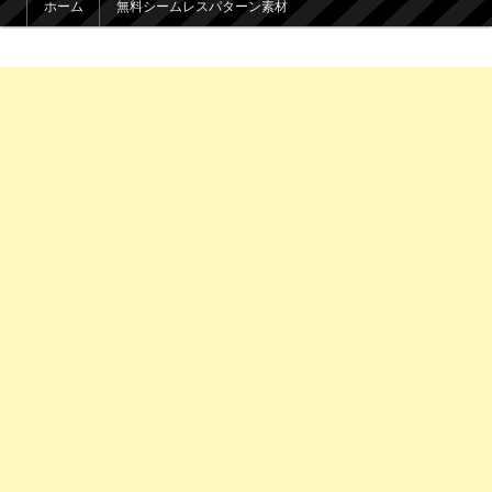
ホーム
無料シームレスパターン素材
メインコンテンツへ移動
サブコンテンツへ移動