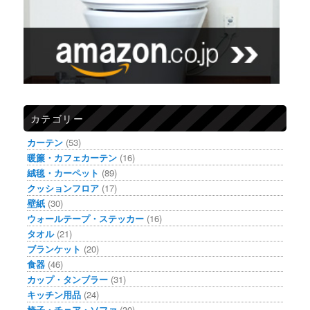
カテゴリー
カーテン
(53)
暖簾・カフェカーテン
(16)
絨毯・カーペット
(89)
クッションフロア
(17)
壁紙
(30)
ウォールテープ・ステッカー
(16)
タオル
(21)
ブランケット
(20)
食器
(46)
カップ・タンブラー
(31)
キッチン用品
(24)
椅子・チェア・ソファ
(30)