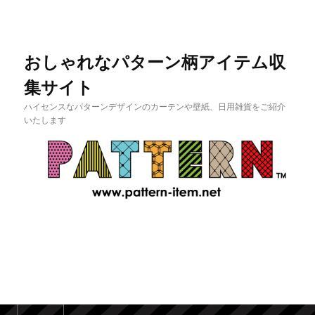
おしゃれなパターン柄アイテム収
集サイト
ハイセンスなパターンデザインのカーテンや壁紙、日用雑貨をご紹介
いたします
メインメニュー