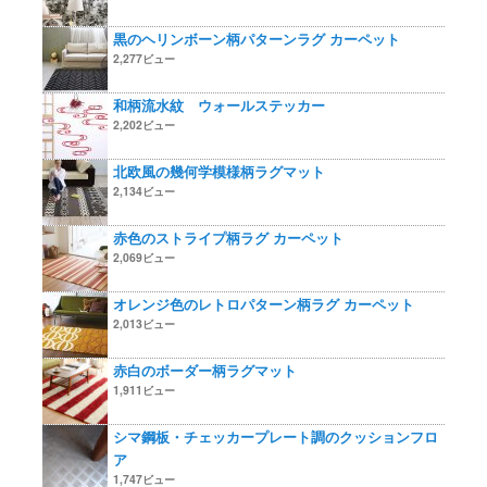
黒のヘリンボーン柄パターンラグ カーペット
2,277ビュー
和柄流水紋 ウォールステッカー
2,202ビュー
北欧風の幾何学模様柄ラグマット
2,134ビュー
赤色のストライプ柄ラグ カーペット
2,069ビュー
オレンジ色のレトロパターン柄ラグ カーペット
2,013ビュー
赤白のボーダー柄ラグマット
1,911ビュー
シマ鋼板・チェッカープレート調のクッションフロ
ア
1,747ビュー