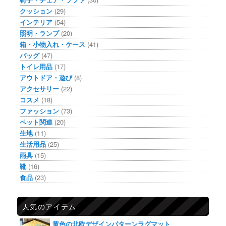
クッション
(29)
インテリア
(54)
照明・ランプ
(20)
箱・小物入れ・ケース
(41)
バッグ
(47)
トイレ用品
(17)
アウトドア・遊び
(8)
アクセサリー
(22)
コスメ
(18)
ファッション
(73)
ペット関連
(20)
生地
(11)
生活用品
(25)
雨具
(15)
靴
(16)
食品
(23)
人気のアイテム
黄色の北欧デザインパターンラグマット