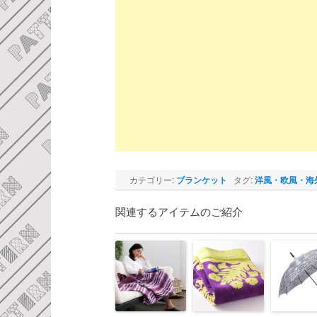
カテゴリー:
ブランケット
タグ:
洋風・欧風・海
関連するアイテムのご紹介