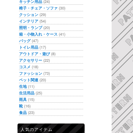
キッチン用品
(24)
椅子・チェア・ソファ
(30)
クッション
(29)
インテリア
(54)
照明・ランプ
(20)
箱・小物入れ・ケース
(41)
バッグ
(47)
トイレ用品
(17)
アウトドア・遊び
(8)
アクセサリー
(22)
コスメ
(18)
ファッション
(73)
ペット関連
(20)
生地
(11)
生活用品
(25)
雨具
(15)
靴
(16)
食品
(23)
人気のアイテム