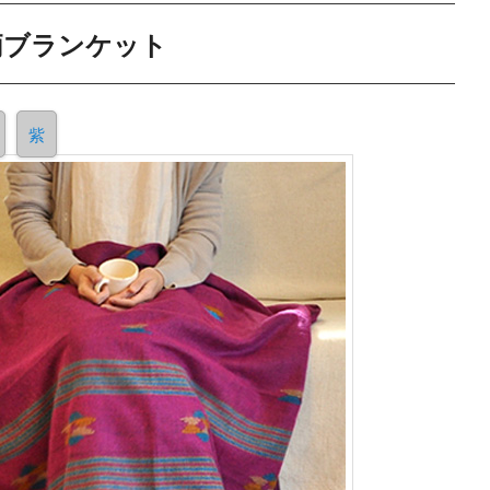
柄ブランケット
紫