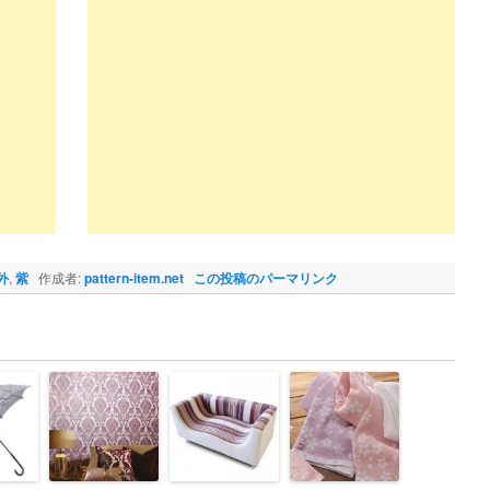
外
,
紫
作成者:
pattern-item.net
この投稿のパーマリンク