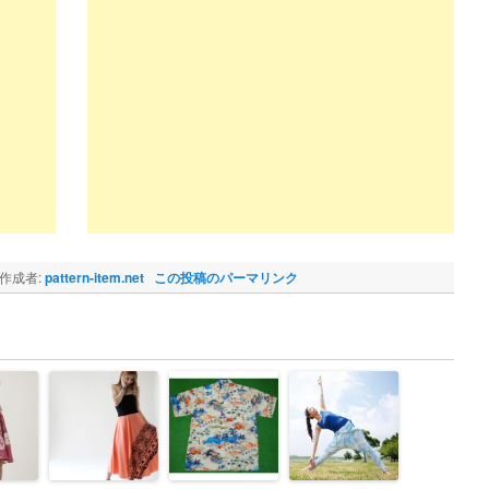
作成者:
pattern-item.net
この投稿のパーマリンク