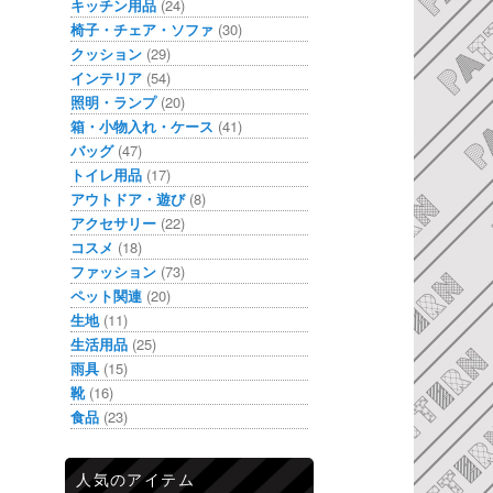
キッチン用品
(24)
椅子・チェア・ソファ
(30)
クッション
(29)
インテリア
(54)
照明・ランプ
(20)
箱・小物入れ・ケース
(41)
バッグ
(47)
トイレ用品
(17)
アウトドア・遊び
(8)
アクセサリー
(22)
コスメ
(18)
ファッション
(73)
ペット関連
(20)
生地
(11)
生活用品
(25)
雨具
(15)
靴
(16)
食品
(23)
人気のアイテム