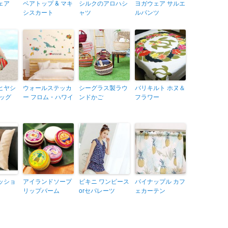
ェア
ベアトップ & マキ
シルクのアロハシ
ヨガウェア サルエ
シスカート
ャツ
ルパンツ
ヒヤシ
ウォールステッカ
シーグラス製ラウ
バリキルト ホヌ＆
バッグ
ー フロム・ハワイ
ンドかご
フラワー
ッショ
アイランドソープ
ビキニ ワンピース
パイナップル カフ
リップバーム
orセパレーツ
ェカーテン