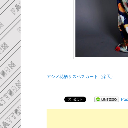
アシメ花柄サスペスカート（楽天）
Poc