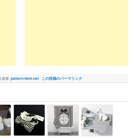
成者:
pattern-item.net
この投稿のパーマリンク