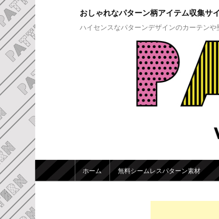
おしゃれなパターン柄アイテム収集サ
ハイセンスなパターンデザインのカーテンや
メインメニュー
ホーム
無料シームレスパターン素材
メインコンテンツへ移動
サブコンテンツへ移動