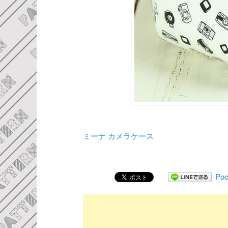
ミーナ カメラケース
Poc