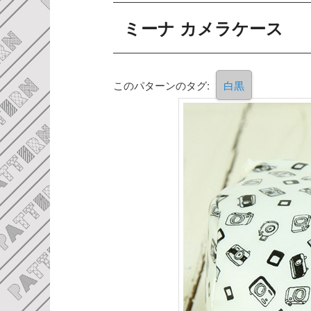
ミーナ カメラケース
このパターンのタグ:
白黒