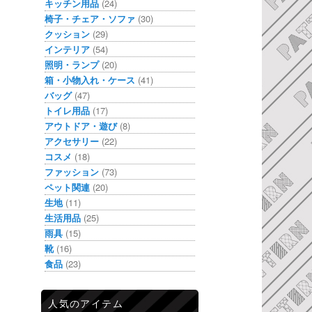
キッチン用品
(24)
椅子・チェア・ソファ
(30)
クッション
(29)
インテリア
(54)
照明・ランプ
(20)
箱・小物入れ・ケース
(41)
バッグ
(47)
トイレ用品
(17)
アウトドア・遊び
(8)
アクセサリー
(22)
コスメ
(18)
ファッション
(73)
ペット関連
(20)
生地
(11)
生活用品
(25)
雨具
(15)
靴
(16)
食品
(23)
人気のアイテム