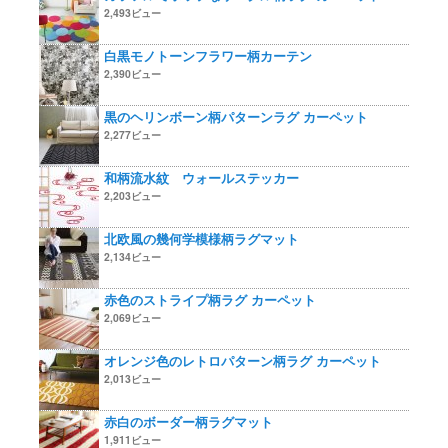
2,493ビュー
白黒モノトーンフラワー柄カーテン
2,390ビュー
黒のヘリンボーン柄パターンラグ カーペット
2,277ビュー
和柄流水紋 ウォールステッカー
2,203ビュー
北欧風の幾何学模様柄ラグマット
2,134ビュー
赤色のストライプ柄ラグ カーペット
2,069ビュー
オレンジ色のレトロパターン柄ラグ カーペット
2,013ビュー
赤白のボーダー柄ラグマット
1,911ビュー