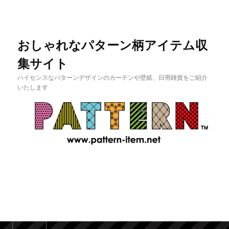
おしゃれなパターン柄アイテム収
集サイト
ハイセンスなパターンデザインのカーテンや壁紙、日用雑貨をご紹介
いたします
メインメニュー