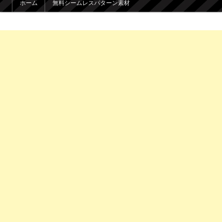
ホーム
無料シームレスパターン素材
メインコンテンツへ移動
サブコンテンツへ移動