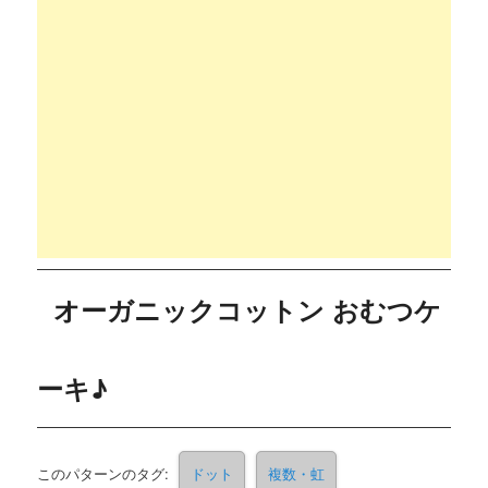
オーガニックコットン おむつケ
ーキ♪
このパターンのタグ:
ドット
複数・虹