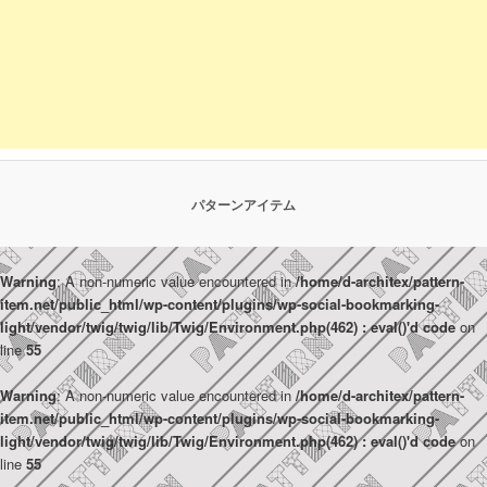
パターンアイテム
Warning
: A non-numeric value encountered in
/home/d-architex/pattern-
item.net/public_html/wp-content/plugins/wp-social-bookmarking-
light/vendor/twig/twig/lib/Twig/Environment.php(462) : eval()'d code
on
line
55
Warning
: A non-numeric value encountered in
/home/d-architex/pattern-
item.net/public_html/wp-content/plugins/wp-social-bookmarking-
light/vendor/twig/twig/lib/Twig/Environment.php(462) : eval()'d code
on
line
55