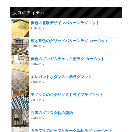
人気のアイテム
黄色の北欧デザインパターンラグマット
4,165ビュー
緑と茶色のグリッドパターンラグ カーペット
3,380ビュー
黄色のギンガムチェック柄ラグ カーペット
3,367ビュー
エレガントなダマスク柄ラグマット
2,941ビュー
モノクロのジグザグストライプラグマット
2,916ビュー
白黒のダマスク柄の壁紙
2,522ビュー
カラフルでポップなサークル柄ラグ カーペット