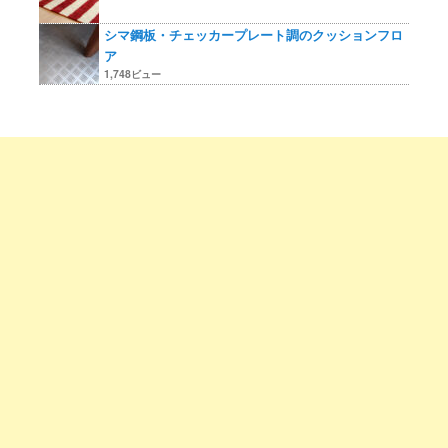
シマ鋼板・チェッカープレート調のクッションフロ
ア
1,748ビュー