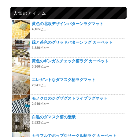
人気のアイテム
黄色の北欧デザインパターンラグマット
4,165ビュー
緑と茶色のグリッドパターンラグ カーペット
3,380ビュー
黄色のギンガムチェック柄ラグ カーペット
3,366ビュー
エレガントなダマスク柄ラグマット
2,941ビュー
モノクロのジグザグストライプラグマット
2,916ビュー
白黒のダマスク柄の壁紙
2,522ビュー
カラフルでポップなサークル柄ラグ カーペット