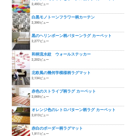
2,493ビュー
白黒モノトーンフラワー柄カーテン
2,390ビュー
黒のヘリンボーン柄パターンラグ カーペット
2,277ビュー
和柄流水紋 ウォールステッカー
2,202ビュー
北欧風の幾何学模様柄ラグマット
2,134ビュー
赤色のストライプ柄ラグ カーペット
2,069ビュー
オレンジ色のレトロパターン柄ラグ カーペット
2,013ビュー
赤白のボーダー柄ラグマット
1,911ビュー