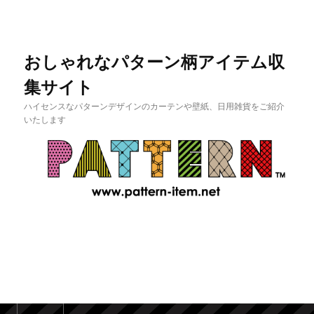
おしゃれなパターン柄アイテム収
集サイト
ハイセンスなパターンデザインのカーテンや壁紙、日用雑貨をご紹介
いたします
メインメニュー