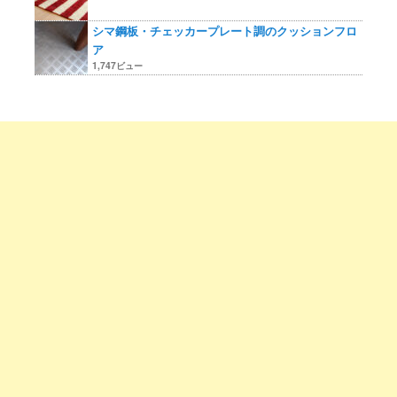
シマ鋼板・チェッカープレート調のクッションフロ
ア
1,747ビュー