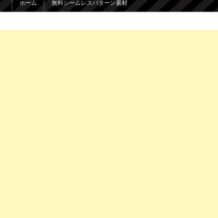
ホーム
無料シームレスパターン素材
メインコンテンツへ移動
サブコンテンツへ移動