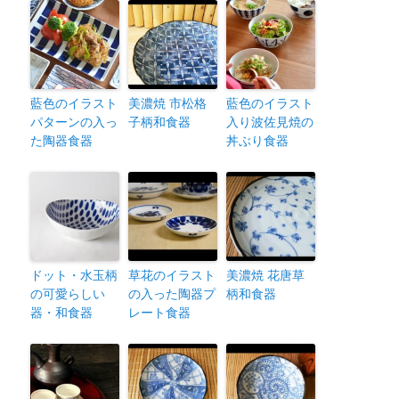
藍色のイラスト
美濃焼 市松格
藍色のイラスト
パターンの入っ
子柄和食器
入り波佐見焼の
た陶器食器
丼ぶり食器
ドット・水玉柄
草花のイラスト
美濃焼 花唐草
の可愛らしい
の入った陶器プ
柄和食器
器・和食器
レート食器