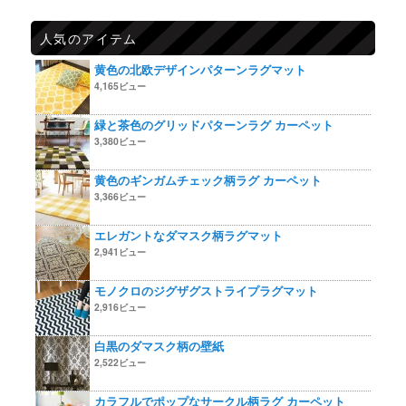
人気のアイテム
黄色の北欧デザインパターンラグマット
4,165ビュー
緑と茶色のグリッドパターンラグ カーペット
3,380ビュー
黄色のギンガムチェック柄ラグ カーペット
3,366ビュー
エレガントなダマスク柄ラグマット
2,941ビュー
モノクロのジグザグストライプラグマット
2,916ビュー
白黒のダマスク柄の壁紙
2,522ビュー
カラフルでポップなサークル柄ラグ カーペット