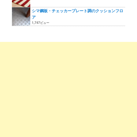
シマ鋼板・チェッカープレート調のクッションフロ
ア
1,747ビュー