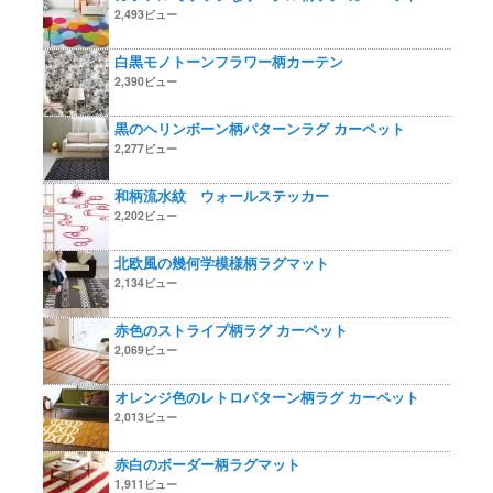
2,493ビュー
白黒モノトーンフラワー柄カーテン
2,390ビュー
黒のヘリンボーン柄パターンラグ カーペット
2,277ビュー
和柄流水紋 ウォールステッカー
2,202ビュー
北欧風の幾何学模様柄ラグマット
2,134ビュー
赤色のストライプ柄ラグ カーペット
2,069ビュー
オレンジ色のレトロパターン柄ラグ カーペット
2,013ビュー
赤白のボーダー柄ラグマット
1,911ビュー