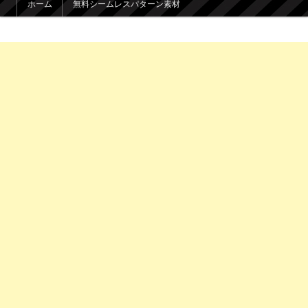
ホーム
無料シームレスパターン素材
メインコンテンツへ移動
サブコンテンツへ移動