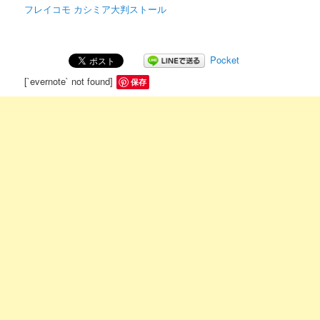
フレイコモ カシミア大判ストール
Pocket
[`evernote` not found]
保存