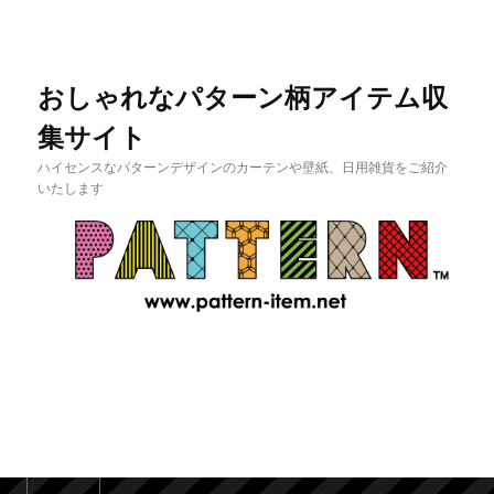
おしゃれなパターン柄アイテム収
集サイト
ハイセンスなパターンデザインのカーテンや壁紙、日用雑貨をご紹介
いたします
メインメニュー