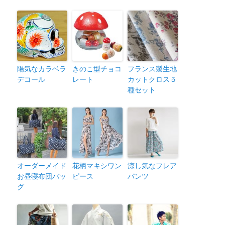
陽気なカラベラ
きのこ型チョコ
フランス製生地
デコール
レート
カットクロス５
種セット
オーダーメイド
花柄マキシワン
涼し気なフレア
お昼寝布団バッ
ピース
パンツ
グ