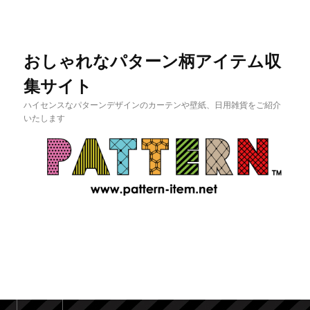
おしゃれなパターン柄アイテム収
集サイト
ハイセンスなパターンデザインのカーテンや壁紙、日用雑貨をご紹介
いたします
メインメニュー