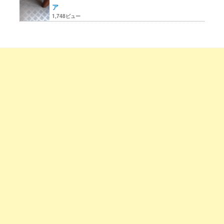
ア
1,748ビュー