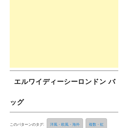
エルワイディーシーロンドン バ
ッグ
このパターンのタグ:
洋風・欧風・海外
複数・虹