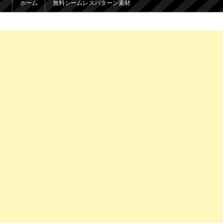
ホーム
無料シームレスパターン素材
メインコンテンツへ移動
サブコンテンツへ移動