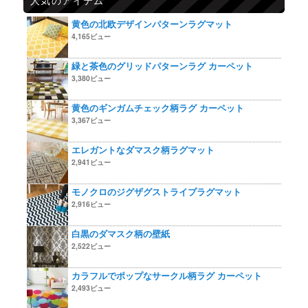
黄色の北欧デザインパターンラグマット
4,165ビュー
緑と茶色のグリッドパターンラグ カーペット
3,380ビュー
黄色のギンガムチェック柄ラグ カーペット
3,367ビュー
エレガントなダマスク柄ラグマット
2,941ビュー
モノクロのジグザグストライプラグマット
2,916ビュー
白黒のダマスク柄の壁紙
2,522ビュー
カラフルでポップなサークル柄ラグ カーペット
2,493ビュー