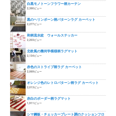
白黒モノトーンフラワー柄カーテン
2,390ビュー
黒のヘリンボーン柄パターンラグ カーペット
2,277ビュー
和柄流水紋 ウォールステッカー
2,203ビュー
北欧風の幾何学模様柄ラグマット
2,134ビュー
赤色のストライプ柄ラグ カーペット
2,069ビュー
オレンジ色のレトロパターン柄ラグ カーペット
2,013ビュー
赤白のボーダー柄ラグマット
1,911ビュー
シマ鋼板・チェッカープレート調のクッションフロ