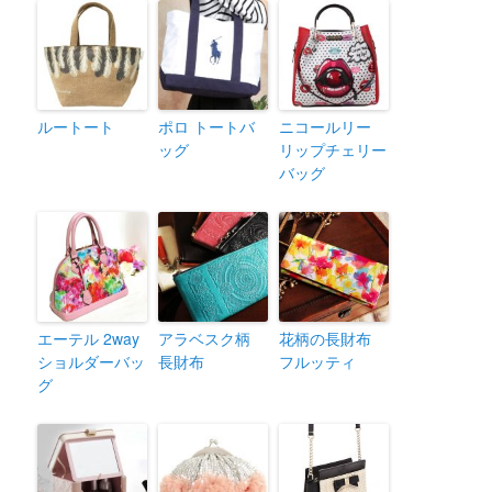
ルートート
ポロ トートバ
ニコールリー
ッグ
リップチェリー
バッグ
エーテル 2way
アラベスク柄
花柄の長財布
ショルダーバッ
長財布
フルッティ
グ