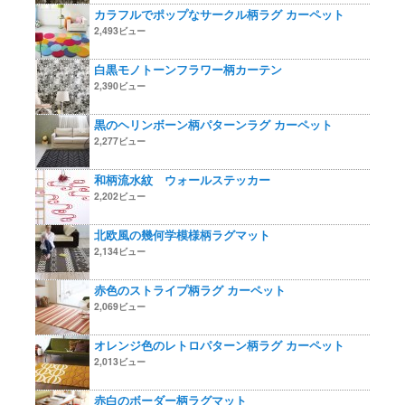
カラフルでポップなサークル柄ラグ カーペット
2,493ビュー
白黒モノトーンフラワー柄カーテン
2,390ビュー
黒のヘリンボーン柄パターンラグ カーペット
2,277ビュー
和柄流水紋 ウォールステッカー
2,202ビュー
北欧風の幾何学模様柄ラグマット
2,134ビュー
赤色のストライプ柄ラグ カーペット
2,069ビュー
オレンジ色のレトロパターン柄ラグ カーペット
2,013ビュー
赤白のボーダー柄ラグマット