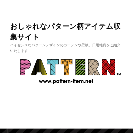
おしゃれなパターン柄アイテム収
集サイト
ハイセンスなパターンデザインのカーテンや壁紙、日用雑貨をご紹介
いたします
メインメニュー