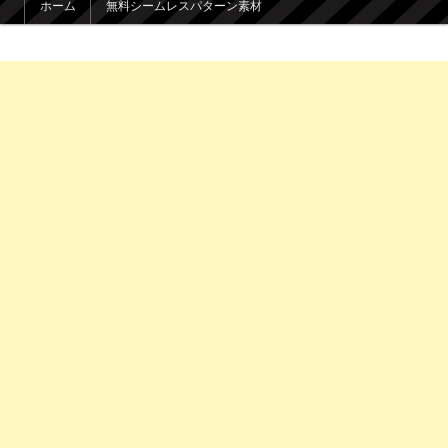
ホーム
無料シームレスパターン素材
メインコンテンツへ移動
サブコンテンツへ移動