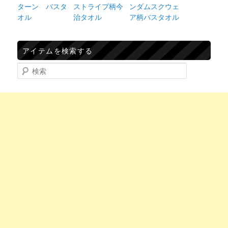
ターン バスタ
ストライプ柄今
ンダムスクウェ
オル
治タオル
ア柄バスタオル
アイテムを検索する
検索