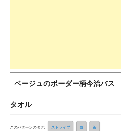
ベージュのボーダー柄今治バス
タオル
このパターンのタグ:
ストライプ
白
茶