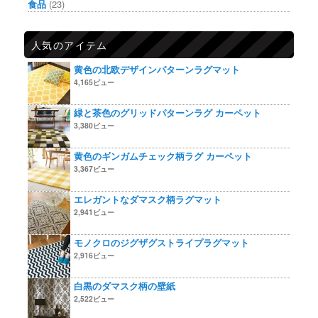
食品
(23)
人気のアイテム
黄色の北欧デザインパターンラグマット
4,165ビュー
緑と茶色のグリッドパターンラグ カーペット
3,380ビュー
黄色のギンガムチェック柄ラグ カーペット
3,367ビュー
エレガントなダマスク柄ラグマット
2,941ビュー
モノクロのジグザグストライプラグマット
2,916ビュー
白黒のダマスク柄の壁紙
2,522ビュー