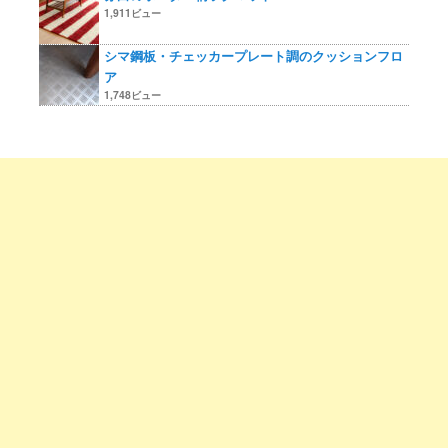
1,911ビュー
シマ鋼板・チェッカープレート調のクッションフロ
ア
1,748ビュー