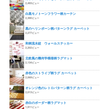
2,493ビュー
白黒モノトーンフラワー柄カーテン
2,390ビュー
黒のヘリンボーン柄パターンラグ カーペット
2,277ビュー
和柄流水紋 ウォールステッカー
2,202ビュー
北欧風の幾何学模様柄ラグマット
2,134ビュー
赤色のストライプ柄ラグ カーペット
2,069ビュー
オレンジ色のレトロパターン柄ラグ カーペット
2,013ビュー
赤白のボーダー柄ラグマット
1,911ビュー