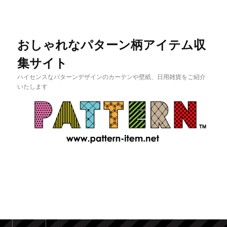
おしゃれなパターン柄アイテム収
集サイト
ハイセンスなパターンデザインのカーテンや壁紙、日用雑貨をご紹介
いたします
メインメニュー