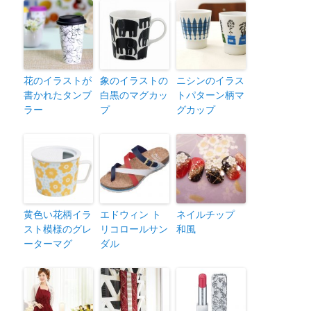
花のイラストが
象のイラストの
ニシンのイラス
書かれたタンブ
白黒のマグカッ
トパターン柄マ
ラー
プ
グカップ
黄色い花柄イラ
エドウィン ト
ネイルチップ
スト模様のグレ
リコロールサン
和風
ーターマグ
ダル