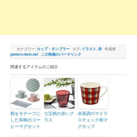
カテゴリー:
カップ・タンブラー
タグ:
イラスト
,
赤
作成者:
pattern-item.net
この投稿のパーマリンク
関連するアイテムのご紹介
鶴をモチーフに
七宝柄の赤いグ
赤基調のマドラ
した和柄のコー
ラス
スチェック柄マ
ヒーマグセット
グカップ