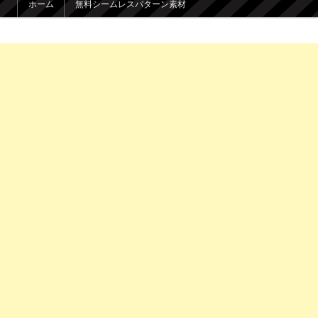
ホーム
無料シームレスパターン素材
メインコンテンツへ移動
サブコンテンツへ移動