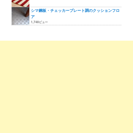
シマ鋼板・チェッカープレート調のクッションフロ
ア
1,748ビュー