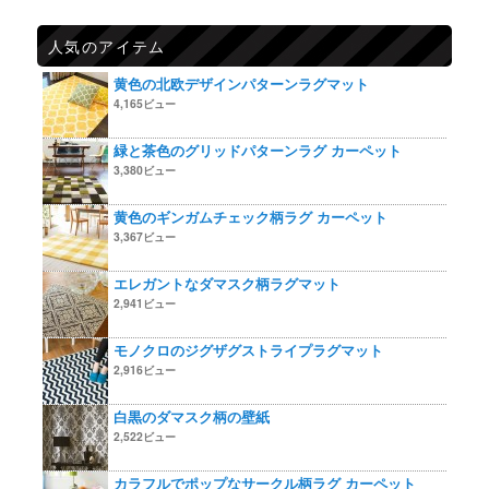
人気のアイテム
黄色の北欧デザインパターンラグマット
4,165ビュー
緑と茶色のグリッドパターンラグ カーペット
3,380ビュー
黄色のギンガムチェック柄ラグ カーペット
3,367ビュー
エレガントなダマスク柄ラグマット
2,941ビュー
モノクロのジグザグストライプラグマット
2,916ビュー
白黒のダマスク柄の壁紙
2,522ビュー
カラフルでポップなサークル柄ラグ カーペット