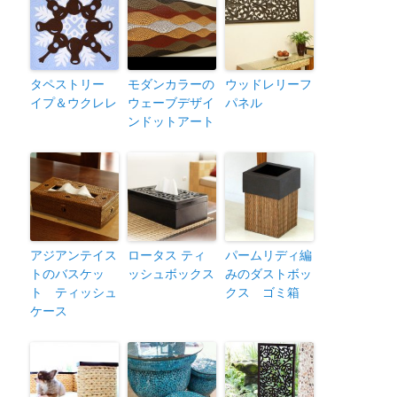
タペストリー
モダンカラーの
ウッドレリーフ
イプ＆ウクレレ
ウェーブデザイ
パネル
ンドットアート
アジアンテイス
ロータス ティ
パームリディ編
トのバスケッ
ッシュボックス
みのダストボッ
ト ティッシュ
クス ゴミ箱
ケース