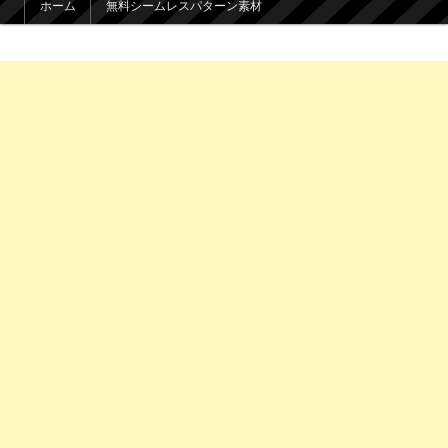
ホーム
無料シームレスパターン素材
メインコンテンツへ移動
サブコンテンツへ移動