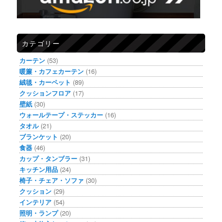
カテゴリー
カーテン
(53)
暖簾・カフェカーテン
(16)
絨毯・カーペット
(89)
クッションフロア
(17)
壁紙
(30)
ウォールテープ・ステッカー
(16)
タオル
(21)
ブランケット
(20)
食器
(46)
カップ・タンブラー
(31)
キッチン用品
(24)
椅子・チェア・ソファ
(30)
クッション
(29)
インテリア
(54)
照明・ランプ
(20)