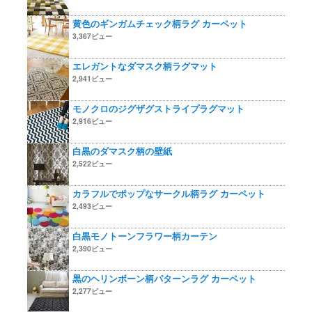
黄色のギンガムチェック柄ラグ カーペット
3,367ビュー
エレガントなダマスク柄ラグマット
2,941ビュー
モノクロのジグザグストライプラグマット
2,916ビュー
白黒のダマスク柄の壁紙
2,522ビュー
カラフルでポップなサークル柄ラグ カーペット
2,493ビュー
白黒モノトーンフラワー柄カーテン
2,390ビュー
黒のヘリンボーン柄パターンラグ カーペット
2,277ビュー