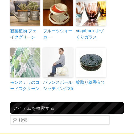
観葉植物 フェ
フルーツウォー
sugahara 手づ
イクグリーン
カー
くりガラス
モンステラのコ
バランスボール
蚊取り線香立て
ードスクリーン
シッティング35
アイテムを検索する
検索