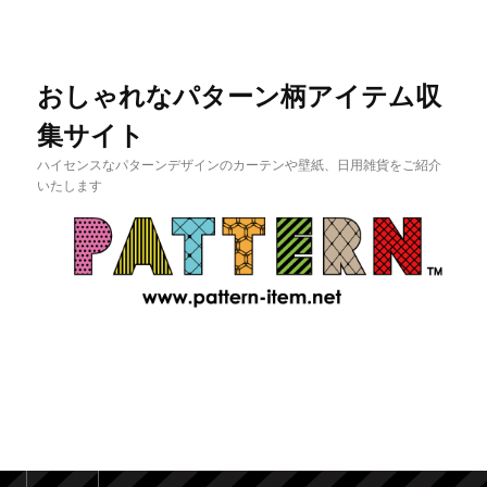
おしゃれなパターン柄アイテム収
集サイト
ハイセンスなパターンデザインのカーテンや壁紙、日用雑貨をご紹介
いたします
メインメニュー