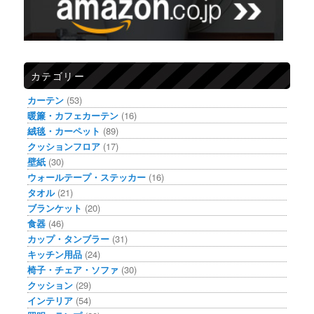
カテゴリー
カーテン
(53)
暖簾・カフェカーテン
(16)
絨毯・カーペット
(89)
クッションフロア
(17)
壁紙
(30)
ウォールテープ・ステッカー
(16)
タオル
(21)
ブランケット
(20)
食器
(46)
カップ・タンブラー
(31)
キッチン用品
(24)
椅子・チェア・ソファ
(30)
クッション
(29)
インテリア
(54)