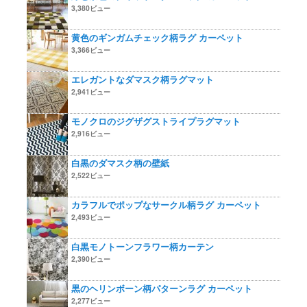
3,380ビュー
黄色のギンガムチェック柄ラグ カーペット
3,366ビュー
エレガントなダマスク柄ラグマット
2,941ビュー
モノクロのジグザグストライプラグマット
2,916ビュー
白黒のダマスク柄の壁紙
2,522ビュー
カラフルでポップなサークル柄ラグ カーペット
2,493ビュー
白黒モノトーンフラワー柄カーテン
2,390ビュー
黒のヘリンボーン柄パターンラグ カーペット
2,277ビュー