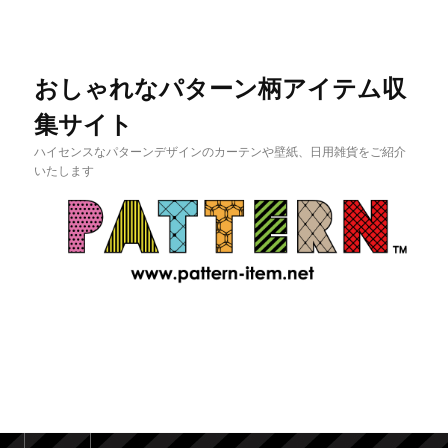
おしゃれなパターン柄アイテム収
集サイト
ハイセンスなパターンデザインのカーテンや壁紙、日用雑貨をご紹介
いたします
メインメニュー