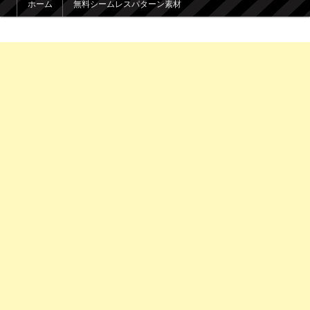
ホーム
無料シームレスパターン素材
メインコンテンツへ移動
サブコンテンツへ移動