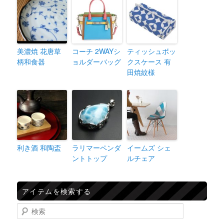
美濃焼 花唐草
コーチ 2WAYシ
ティッシュボッ
柄和食器
ョルダーバッグ
クスケース 有
田焼紋様
利き酒 和陶盃
ラリマーペンダ
イームズ シェ
ントトップ
ルチェア
アイテムを検索する
検索