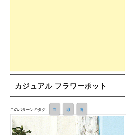
カジュアル フラワーポット
このパターンのタグ:
白
緑
青