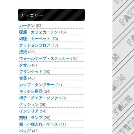
カテゴリー
カーテン
(53)
暖簾・カフェカーテン
(16)
絨毯・カーペット
(89)
クッションフロア
(17)
壁紙
(30)
ウォールテープ・ステッカー
(16)
タオル
(21)
ブランケット
(20)
食器
(46)
カップ・タンブラー
(31)
キッチン用品
(24)
椅子・チェア・ソファ
(30)
クッション
(29)
インテリア
(54)
照明・ランプ
(20)
箱・小物入れ・ケース
(41)
バッグ
(47)