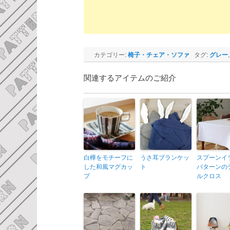
カテゴリー:
椅子・チェア・ソファ
タグ:
グレー
関連するアイテムのご紹介
白樺をモチーフに
うさ耳ブランケッ
スプーンイ
した和風マグカッ
ト
パターンの
プ
ルクロス