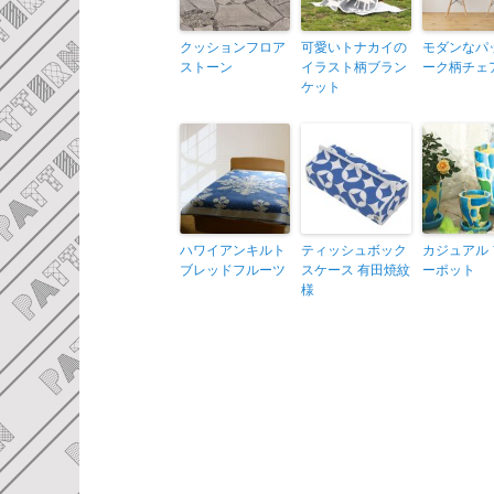
クッションフロア
可愛いトナカイの
モダンなパ
ストーン
イラスト柄ブラン
ーク柄チェ
ケット
ハワイアンキルト
ティッシュボック
カジュアル
ブレッドフルーツ
スケース 有田焼紋
ーポット
様