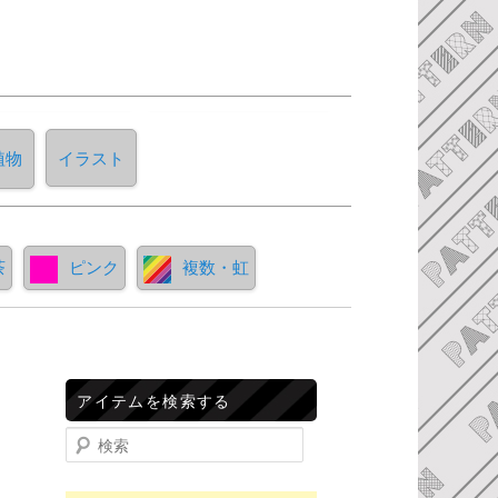
植物
イラスト
茶
ピンク
複数・虹
アイテムを検索する
検索