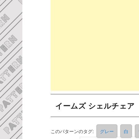
イームズ シェルチェア
このパターンのタグ:
グレー
白