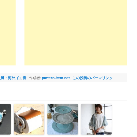
欧風・海外
,
白
,
青
作成者:
pattern-item.net
この投稿のパーマリンク