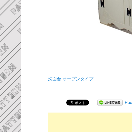
洗面台 オープンタイプ
Poc