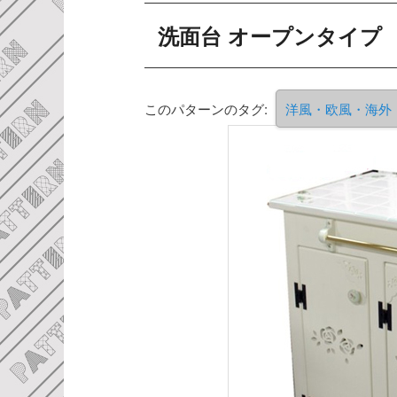
洗面台 オープンタイプ
このパターンのタグ:
洋風・欧風・海外