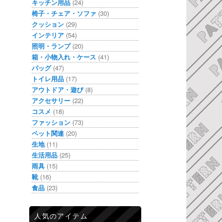
キッチン用品
(24)
椅子・チェア・ソファ
(30)
クッション
(29)
インテリア
(54)
照明・ランプ
(20)
箱・小物入れ・ケース
(41)
バッグ
(47)
トイレ用品
(17)
アウトドア・遊び
(8)
アクセサリー
(22)
コスメ
(18)
ファッション
(73)
ペット関連
(20)
生地
(11)
生活用品
(25)
雨具
(15)
靴
(16)
食品
(23)
人気のアイテム