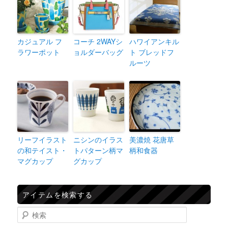
カジュアル フ
コーチ 2WAYシ
ハワイアンキル
ラワーポット
ョルダーバッグ
ト ブレッドフ
ルーツ
リーフイラスト
ニシンのイラス
美濃焼 花唐草
の和テイスト・
トパターン柄マ
柄和食器
マグカップ
グカップ
アイテムを検索する
検索