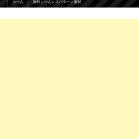
ホーム
無料シームレスパターン素材
メインコンテンツへ移動
サブコンテンツへ移動