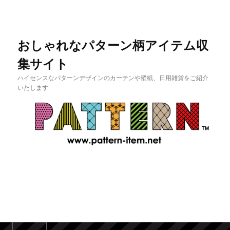
おしゃれなパターン柄アイテム収
集サイト
ハイセンスなパターンデザインのカーテンや壁紙、日用雑貨をご紹介
いたします
メインメニュー