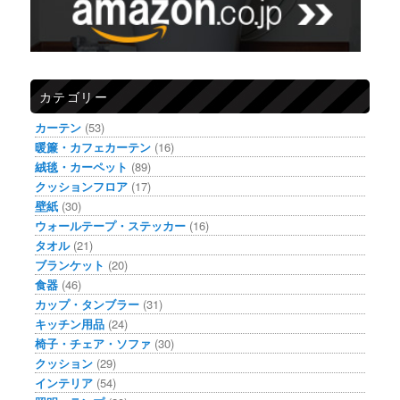
カテゴリー
カーテン
(53)
暖簾・カフェカーテン
(16)
絨毯・カーペット
(89)
クッションフロア
(17)
壁紙
(30)
ウォールテープ・ステッカー
(16)
タオル
(21)
ブランケット
(20)
食器
(46)
カップ・タンブラー
(31)
キッチン用品
(24)
椅子・チェア・ソファ
(30)
クッション
(29)
インテリア
(54)