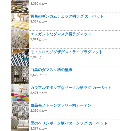
3,380ビュー
黄色のギンガムチェック柄ラグ カーペット
3,367ビュー
エレガントなダマスク柄ラグマット
2,941ビュー
モノクロのジグザグストライプラグマット
2,916ビュー
白黒のダマスク柄の壁紙
2,522ビュー
カラフルでポップなサークル柄ラグ カーペット
2,493ビュー
白黒モノトーンフラワー柄カーテン
2,390ビュー
黒のヘリンボーン柄パターンラグ カーペット
2,277ビュー