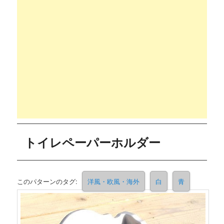
トイレペーパーホルダー
このパターンのタグ:
洋風・欧風・海外
白
青