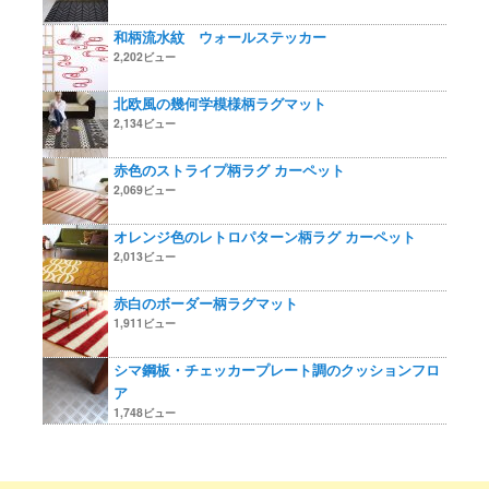
和柄流水紋 ウォールステッカー
2,202ビュー
北欧風の幾何学模様柄ラグマット
2,134ビュー
赤色のストライプ柄ラグ カーペット
2,069ビュー
オレンジ色のレトロパターン柄ラグ カーペット
2,013ビュー
赤白のボーダー柄ラグマット
1,911ビュー
シマ鋼板・チェッカープレート調のクッションフロ
ア
1,748ビュー