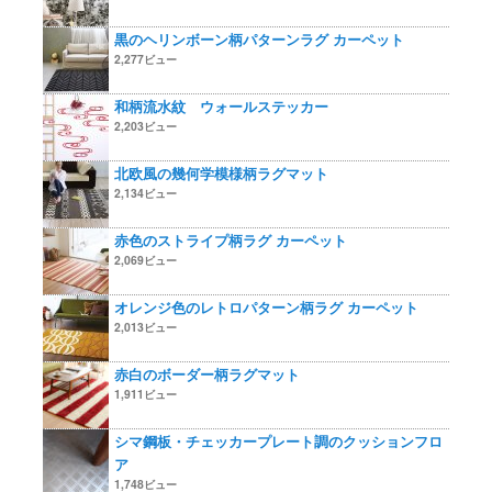
黒のヘリンボーン柄パターンラグ カーペット
2,277ビュー
和柄流水紋 ウォールステッカー
2,203ビュー
北欧風の幾何学模様柄ラグマット
2,134ビュー
赤色のストライプ柄ラグ カーペット
2,069ビュー
オレンジ色のレトロパターン柄ラグ カーペット
2,013ビュー
赤白のボーダー柄ラグマット
1,911ビュー
シマ鋼板・チェッカープレート調のクッションフロ
ア
1,748ビュー