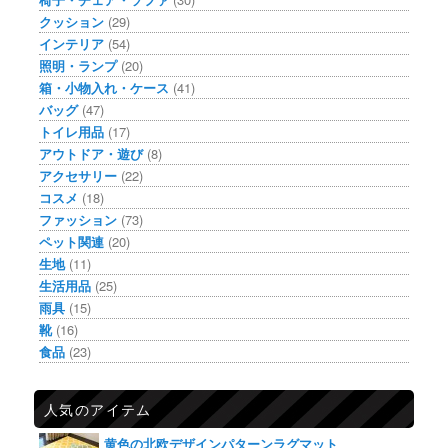
クッション
(29)
インテリア
(54)
照明・ランプ
(20)
箱・小物入れ・ケース
(41)
バッグ
(47)
トイレ用品
(17)
アウトドア・遊び
(8)
アクセサリー
(22)
コスメ
(18)
ファッション
(73)
ペット関連
(20)
生地
(11)
生活用品
(25)
雨具
(15)
靴
(16)
食品
(23)
人気のアイテム
黄色の北欧デザインパターンラグマット