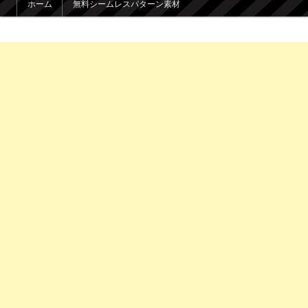
ホーム
無料シームレスパターン素材
メインコンテンツへ移動
サブコンテンツへ移動