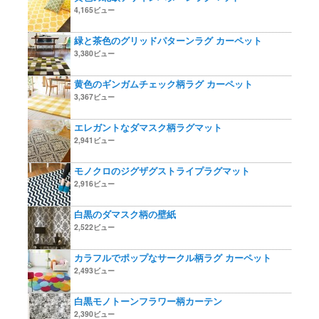
4,165ビュー
緑と茶色のグリッドパターンラグ カーペット
3,380ビュー
黄色のギンガムチェック柄ラグ カーペット
3,367ビュー
エレガントなダマスク柄ラグマット
2,941ビュー
モノクロのジグザグストライプラグマット
2,916ビュー
白黒のダマスク柄の壁紙
2,522ビュー
カラフルでポップなサークル柄ラグ カーペット
2,493ビュー
白黒モノトーンフラワー柄カーテン
2,390ビュー