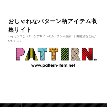
おしゃれなパターン柄アイテム収
集サイト
ハイセンスなパターンデザインのカーテンや壁紙、日用雑貨をご紹介
いたします
メインメニュー