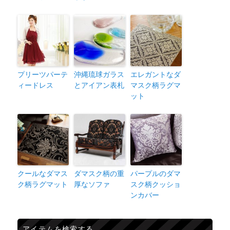
プリーツパーテ
沖縄琉球ガラス
エレガントなダ
ィードレス
とアイアン表札
マスク柄ラグマ
ット
クールなダマス
ダマスク柄の重
パープルのダマ
ク柄ラグマット
厚なソファ
スク柄クッショ
ンカバー
アイテムを検索する