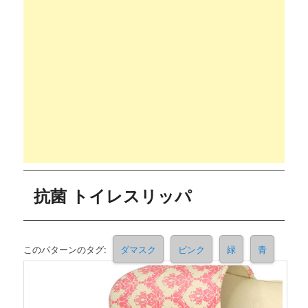
抗菌 トイレスリッパ
このパターンのタグ:
ダマスク
ピンク
緑
青