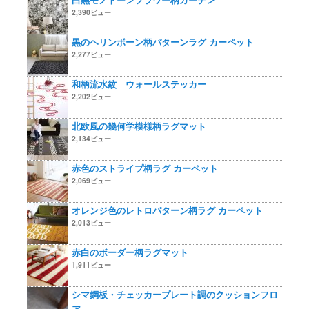
2,390ビュー
黒のヘリンボーン柄パターンラグ カーペット
2,277ビュー
和柄流水紋 ウォールステッカー
2,202ビュー
北欧風の幾何学模様柄ラグマット
2,134ビュー
赤色のストライプ柄ラグ カーペット
2,069ビュー
オレンジ色のレトロパターン柄ラグ カーペット
2,013ビュー
赤白のボーダー柄ラグマット
1,911ビュー
シマ鋼板・チェッカープレート調のクッションフロ
ア