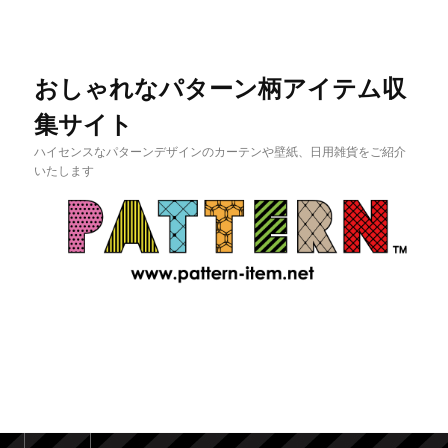
おしゃれなパターン柄アイテム収
集サイト
ハイセンスなパターンデザインのカーテンや壁紙、日用雑貨をご紹介
いたします
メインメニュー