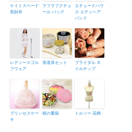
ケイトスペード
ラフラフクチュ
エチュードハウ
長財布
ール バッグ
ス エティヘア
バンド
レディースゴル
茶道具セット
ブライダル ネ
フウェア
イルチップ
プリンセスケー
桜の重箱
トルソー 花柄
キ