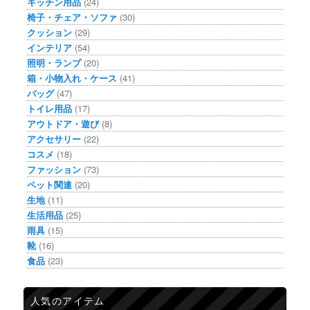
キッチン用品
(24)
椅子・チェア・ソファ
(30)
クッション
(29)
インテリア
(54)
照明・ランプ
(20)
箱・小物入れ・ケース
(41)
バッグ
(47)
トイレ用品
(17)
アウトドア・遊び
(8)
アクセサリー
(22)
コスメ
(18)
ファッション
(73)
ペット関連
(20)
生地
(11)
生活用品
(25)
雨具
(15)
靴
(16)
食品
(23)
人気のアイテム