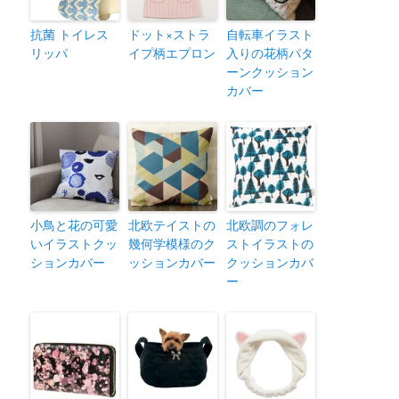
抗菌 トイレス
ドット×ストラ
自転車イラスト
リッパ
イプ柄エプロン
入りの花柄パタ
ーンクッション
カバー
小鳥と花の可愛
北欧テイストの
北欧調のフォレ
いイラストクッ
幾何学模様のク
ストイラストの
ションカバー
ッションカバー
クッションカバ
ー