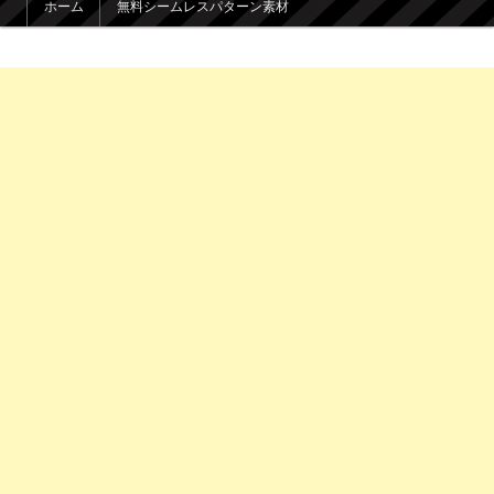
ホーム
無料シームレスパターン素材
メインコンテンツへ移動
サブコンテンツへ移動