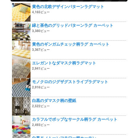
黄色の北欧デザインパターンラグマット
4,165ビュー
緑と茶色のグリッドパターンラグ カーペット
3,380ビュー
黄色のギンガムチェック柄ラグ カーペット
3,367ビュー
エレガントなダマスク柄ラグマット
2,941ビュー
モノクロのジグザグストライプラグマット
2,916ビュー
白黒のダマスク柄の壁紙
2,522ビュー
カラフルでポップなサークル柄ラグ カーペット
2,493ビュー
白黒モノトーンフラワー柄カーテン