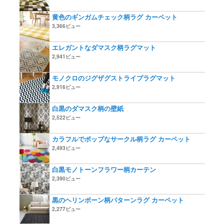
黄色のギンガムチェック柄ラグ カーペット
3,366ビュー
エレガントなダマスク柄ラグマット
2,941ビュー
モノクロのジグザグストライプラグマット
2,916ビュー
白黒のダマスク柄の壁紙
2,522ビュー
カラフルでポップなサークル柄ラグ カーペット
2,493ビュー
白黒モノトーンフラワー柄カーテン
2,390ビュー
黒のヘリンボーン柄パターンラグ カーペット
2,277ビュー