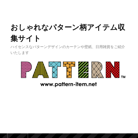
おしゃれなパターン柄アイテム収
集サイト
ハイセンスなパターンデザインのカーテンや壁紙、日用雑貨をご紹介
いたします
メインメニュー