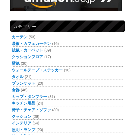
カテゴリー
カーテン
(53)
暖簾・カフェカーテン
(16)
絨毯・カーペット
(89)
クッションフロア
(17)
壁紙
(30)
ウォールテープ・ステッカー
(16)
タオル
(21)
ブランケット
(20)
食器
(46)
カップ・タンブラー
(31)
キッチン用品
(24)
椅子・チェア・ソファ
(30)
クッション
(29)
インテリア
(54)
照明・ランプ
(20)