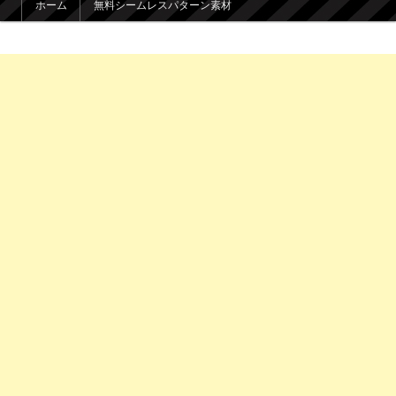
ホーム
無料シームレスパターン素材
メインコンテンツへ移動
サブコンテンツへ移動