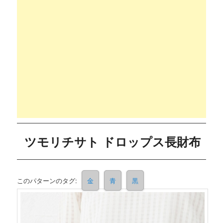
ツモリチサト ドロップス長財布
このパターンのタグ:
金
青
黒