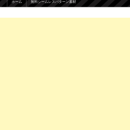
ホーム
無料シームレスパターン素材
メインコンテンツへ移動
サブコンテンツへ移動