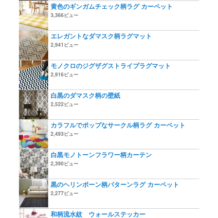
黄色のギンガムチェック柄ラグ カーペット
3,366ビュー
エレガントなダマスク柄ラグマット
2,941ビュー
モノクロのジグザグストライプラグマット
2,916ビュー
白黒のダマスク柄の壁紙
2,522ビュー
カラフルでポップなサークル柄ラグ カーペット
2,493ビュー
白黒モノトーンフラワー柄カーテン
2,390ビュー
黒のヘリンボーン柄パターンラグ カーペット
2,277ビュー
和柄流水紋 ウォールステッカー