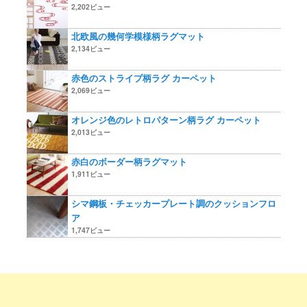
2,202ビュー
北欧風の幾何学模様柄ラグマット
2,134ビュー
赤色のストライプ柄ラグ カーペット
2,069ビュー
オレンジ色のレトロパターン柄ラグ カーペット
2,013ビュー
赤白のボーダー柄ラグマット
1,911ビュー
シマ鋼板・チェッカープレート調のクッションフロ
ア
1,747ビュー