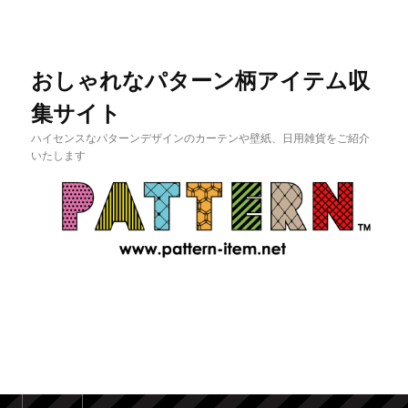
おしゃれなパターン柄アイテム収
集サイト
ハイセンスなパターンデザインのカーテンや壁紙、日用雑貨をご紹介
いたします
メインメニュー