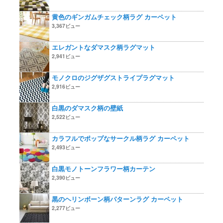
黄色のギンガムチェック柄ラグ カーペット
3,367ビュー
エレガントなダマスク柄ラグマット
2,941ビュー
モノクロのジグザグストライプラグマット
2,916ビュー
白黒のダマスク柄の壁紙
2,522ビュー
カラフルでポップなサークル柄ラグ カーペット
2,493ビュー
白黒モノトーンフラワー柄カーテン
2,390ビュー
黒のヘリンボーン柄パターンラグ カーペット
2,277ビュー