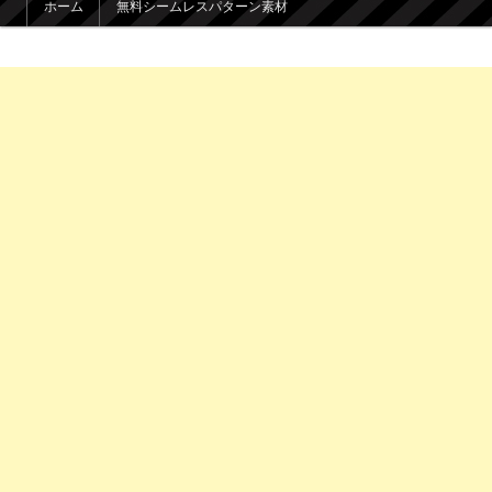
ホーム
無料シームレスパターン素材
メインコンテンツへ移動
サブコンテンツへ移動