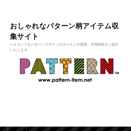
おしゃれなパターン柄アイテム収
集サイト
ハイセンスなパターンデザインのカーテンや壁紙、日用雑貨をご紹介
いたします
メインメニュー