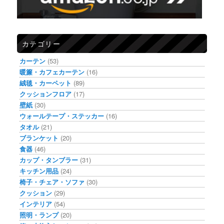
カテゴリー
カーテン
(53)
暖簾・カフェカーテン
(16)
絨毯・カーペット
(89)
クッションフロア
(17)
壁紙
(30)
ウォールテープ・ステッカー
(16)
タオル
(21)
ブランケット
(20)
食器
(46)
カップ・タンブラー
(31)
キッチン用品
(24)
椅子・チェア・ソファ
(30)
クッション
(29)
インテリア
(54)
照明・ランプ
(20)