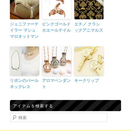
ジェニファーテ
ピンクゴールド
エチノ クラシ
イラー マシュ
ホエールテイル
ックアニマルズ
マロオットマン
リボンのパール
アロマペンダン
キークリップ
ネックレス
ト
アイテムを検索する
検索