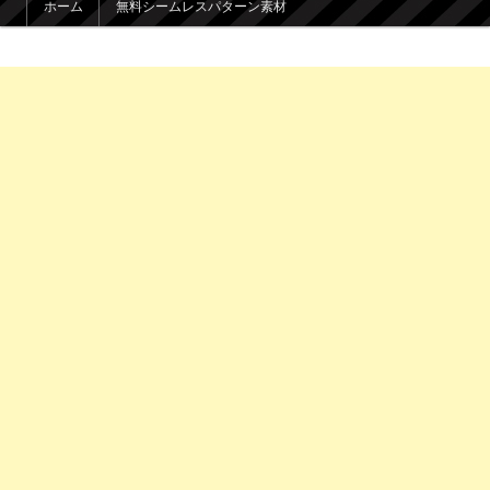
ホーム
無料シームレスパターン素材
メインコンテンツへ移動
サブコンテンツへ移動