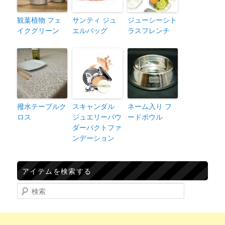
観葉植物 フェ
サンティ ジュ
ジューシーシト
イクグリーン
エルバッグ
ラスフレンチ
撥水テーブルク
スキャンダル
ネーム入り フ
ロス
ジュエリーパウ
ードボウル
ダーパクトファ
ンデーション
アイテムを検索する
検索