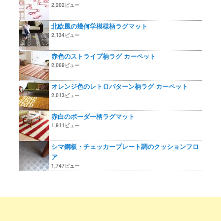
2,202ビュー
北欧風の幾何学模様柄ラグマット
2,134ビュー
赤色のストライプ柄ラグ カーペット
2,069ビュー
オレンジ色のレトロパターン柄ラグ カーペット
2,013ビュー
赤白のボーダー柄ラグマット
1,911ビュー
シマ鋼板・チェッカープレート調のクッションフロ
ア
1,747ビュー