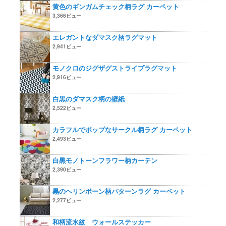
黄色のギンガムチェック柄ラグ カーペット
3,366ビュー
エレガントなダマスク柄ラグマット
2,941ビュー
モノクロのジグザグストライプラグマット
2,916ビュー
白黒のダマスク柄の壁紙
2,522ビュー
カラフルでポップなサークル柄ラグ カーペット
2,493ビュー
白黒モノトーンフラワー柄カーテン
2,390ビュー
黒のヘリンボーン柄パターンラグ カーペット
2,277ビュー
和柄流水紋 ウォールステッカー