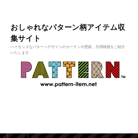
おしゃれなパターン柄アイテム収
集サイト
ハイセンスなパターンデザインのカーテンや壁紙、日用雑貨をご紹介
いたします
メインメニュー