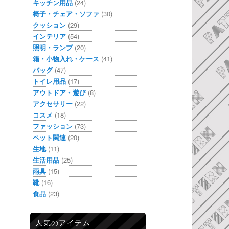
キッチン用品
(24)
椅子・チェア・ソファ
(30)
クッション
(29)
インテリア
(54)
照明・ランプ
(20)
箱・小物入れ・ケース
(41)
バッグ
(47)
トイレ用品
(17)
アウトドア・遊び
(8)
アクセサリー
(22)
コスメ
(18)
ファッション
(73)
ペット関連
(20)
生地
(11)
生活用品
(25)
雨具
(15)
靴
(16)
食品
(23)
人気のアイテム