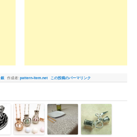
,
銀
作成者:
pattern-item.net
この投稿のパーマリンク