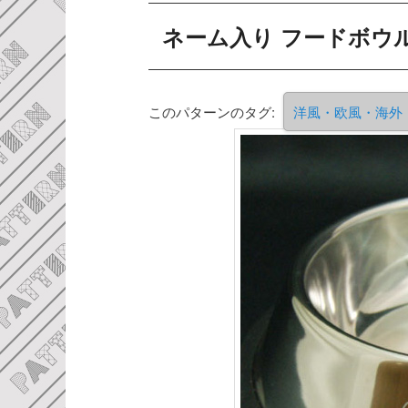
ネーム入り フードボウ
このパターンのタグ:
洋風・欧風・海外