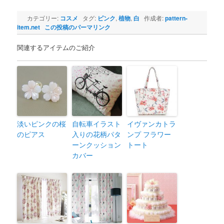
カテゴリー:
コスメ
タグ:
ピンク
,
植物
,
白
作成者:
pattern-
item.net
この投稿のパーマリンク
関連するアイテムのご紹介
淡いピンクの桜
自転車イラスト
イヴァンカトラ
のピアス
入りの花柄パタ
ンプ フラワー
ーンクッション
トート
カバー