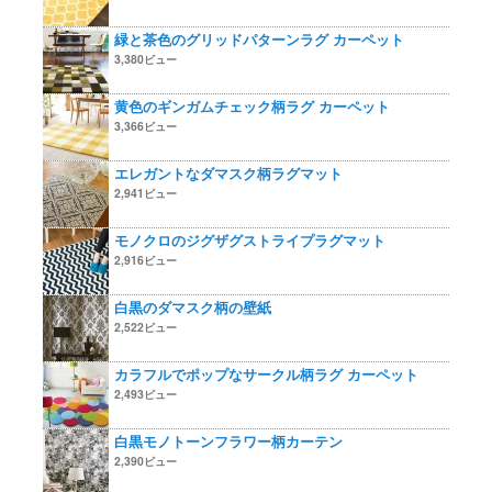
緑と茶色のグリッドパターンラグ カーペット
3,380ビュー
黄色のギンガムチェック柄ラグ カーペット
3,366ビュー
エレガントなダマスク柄ラグマット
2,941ビュー
モノクロのジグザグストライプラグマット
2,916ビュー
白黒のダマスク柄の壁紙
2,522ビュー
カラフルでポップなサークル柄ラグ カーペット
2,493ビュー
白黒モノトーンフラワー柄カーテン
2,390ビュー