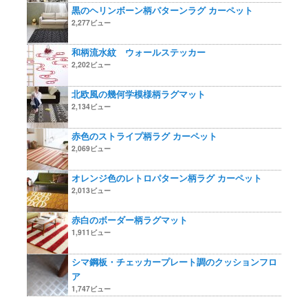
黒のヘリンボーン柄パターンラグ カーペット
2,277ビュー
和柄流水紋 ウォールステッカー
2,202ビュー
北欧風の幾何学模様柄ラグマット
2,134ビュー
赤色のストライプ柄ラグ カーペット
2,069ビュー
オレンジ色のレトロパターン柄ラグ カーペット
2,013ビュー
赤白のボーダー柄ラグマット
1,911ビュー
シマ鋼板・チェッカープレート調のクッションフロ
ア
1,747ビュー