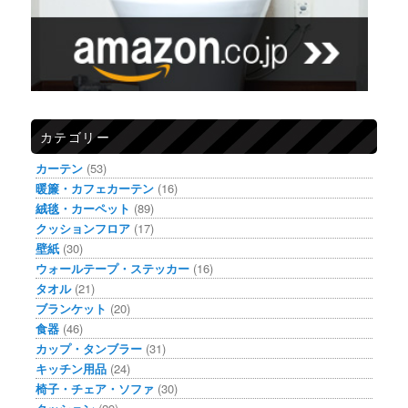
カテゴリー
カーテン
(53)
暖簾・カフェカーテン
(16)
絨毯・カーペット
(89)
クッションフロア
(17)
壁紙
(30)
ウォールテープ・ステッカー
(16)
タオル
(21)
ブランケット
(20)
食器
(46)
カップ・タンブラー
(31)
キッチン用品
(24)
椅子・チェア・ソファ
(30)