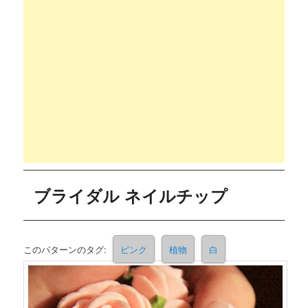
ブライダル ネイルチップ
このパターンのタグ:
ピンク
植物
白