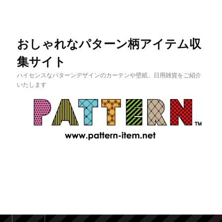
おしゃれなパターン柄アイテム収
集サイト
ハイセンスなパターンデザインのカーテンや壁紙、日用雑貨をご紹介
いたします
メインメニュー