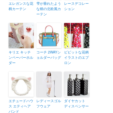
エレガンスな花
雫が垂れたよう
レースデコレー
柄カーテン
な柄の北欧風カ
ション
ーテン
キリエ キッチ
コーチ 2WAYシ
ビビットな花柄
ンペーパーホル
ョルダーバッグ
イラストのエプ
ダー
ロン
エチュードハウ
レディースゴル
ダイヤカット
ス エティヘア
フウェア
ディスペンサー
バンド