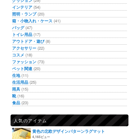
クッション
(29)
インテリア
(54)
照明・ランプ
(20)
箱・小物入れ・ケース
(41)
バッグ
(47)
トイレ用品
(17)
アウトドア・遊び
(8)
アクセサリー
(22)
コスメ
(18)
ファッション
(73)
ペット関連
(20)
生地
(11)
生活用品
(25)
雨具
(15)
靴
(16)
食品
(23)
人気のアイテム
黄色の北欧デザインパターンラグマット
4,165ビュー