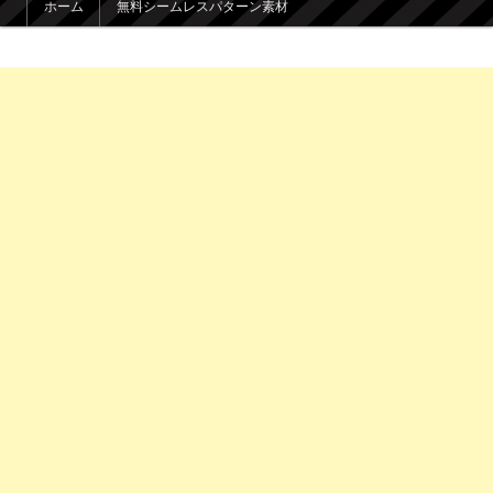
ホーム
無料シームレスパターン素材
メインコンテンツへ移動
サブコンテンツへ移動