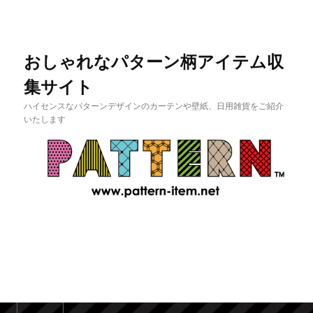
おしゃれなパターン柄アイテム収
集サイト
ハイセンスなパターンデザインのカーテンや壁紙、日用雑貨をご紹介
いたします
メインメニュー