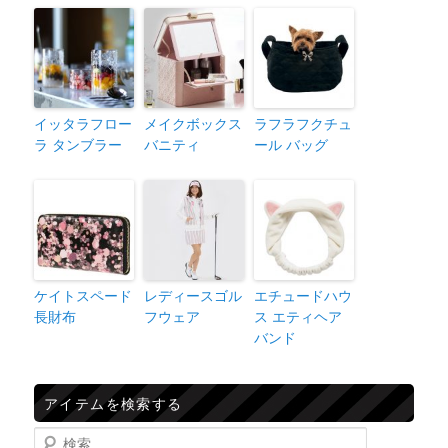
イッタラフロー
メイクボックス
ラフラフクチュ
ラ タンブラー
バニティ
ール バッグ
ケイトスペード
レディースゴル
エチュードハウ
長財布
フウェア
ス エティヘア
バンド
アイテムを検索する
検索