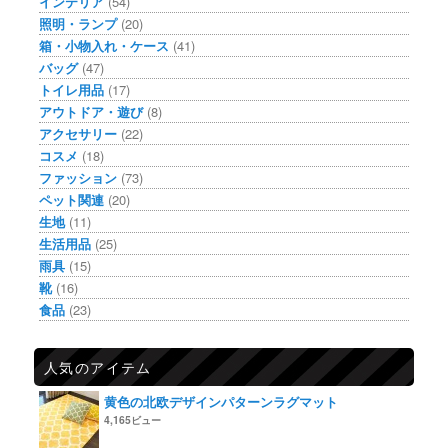
インテリア
(54)
照明・ランプ
(20)
箱・小物入れ・ケース
(41)
バッグ
(47)
トイレ用品
(17)
アウトドア・遊び
(8)
アクセサリー
(22)
コスメ
(18)
ファッション
(73)
ペット関連
(20)
生地
(11)
生活用品
(25)
雨具
(15)
靴
(16)
食品
(23)
人気のアイテム
黄色の北欧デザインパターンラグマット
4,165ビュー