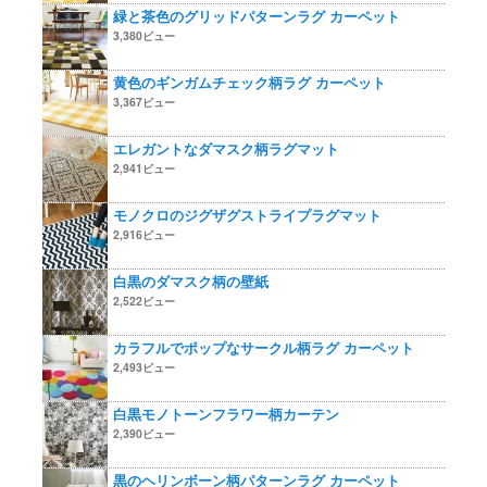
緑と茶色のグリッドパターンラグ カーペット
3,380ビュー
黄色のギンガムチェック柄ラグ カーペット
3,367ビュー
エレガントなダマスク柄ラグマット
2,941ビュー
モノクロのジグザグストライプラグマット
2,916ビュー
白黒のダマスク柄の壁紙
2,522ビュー
カラフルでポップなサークル柄ラグ カーペット
2,493ビュー
白黒モノトーンフラワー柄カーテン
2,390ビュー
黒のヘリンボーン柄パターンラグ カーペット