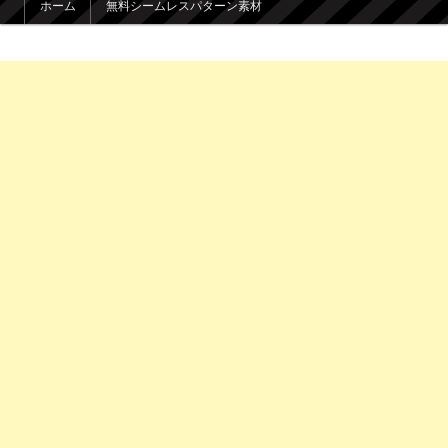
ホーム
無料シームレスパターン素材
メインコンテンツへ移動
サブコンテンツへ移動