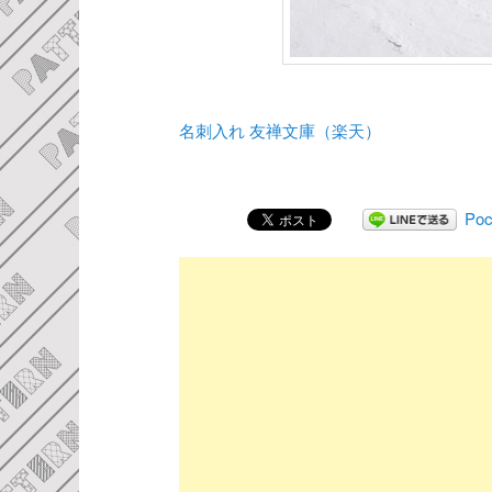
名刺入れ 友禅文庫（楽天）
Poc