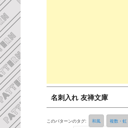
名刺入れ 友禅文庫
このパターンのタグ:
和風
複数・虹