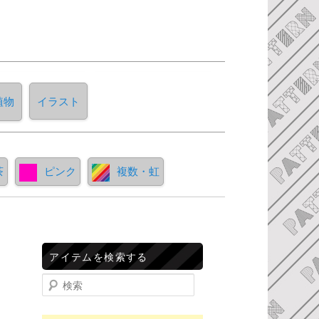
植物
イラスト
茶
ピンク
複数・虹
アイテムを検索する
検索