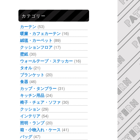
カテゴリー
カーテン
(53)
暖簾・カフェカーテン
(16)
絨毯・カーペット
(89)
クッションフロア
(17)
壁紙
(30)
ウォールテープ・ステッカー
(16)
タオル
(21)
ブランケット
(20)
食器
(46)
カップ・タンブラー
(31)
キッチン用品
(24)
椅子・チェア・ソファ
(30)
クッション
(29)
インテリア
(54)
照明・ランプ
(20)
箱・小物入れ・ケース
(41)
バッグ
(47)