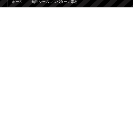
ホーム
無料シームレスパターン素材
メインコンテンツへ移動
サブコンテンツへ移動