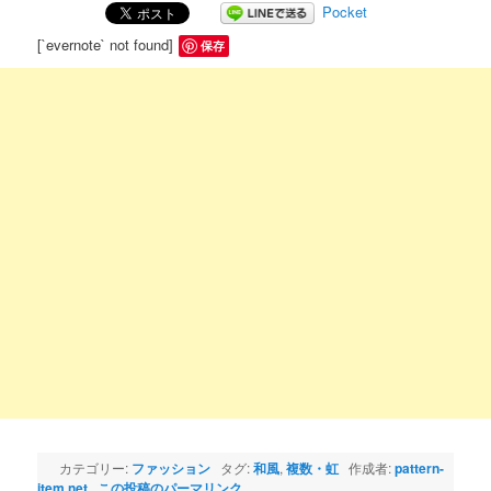
Pocket
[`evernote` not found]
保存
カテゴリー:
ファッション
タグ:
和風
,
複数・虹
作成者:
pattern-
item.net
この投稿のパーマリンク