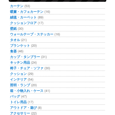
カーテン
(53)
暖簾・カフェカーテン
(16)
絨毯・カーペット
(89)
クッションフロア
(17)
壁紙
(30)
ウォールテープ・ステッカー
(16)
タオル
(21)
ブランケット
(20)
食器
(46)
カップ・タンブラー
(31)
キッチン用品
(24)
椅子・チェア・ソファ
(30)
クッション
(29)
インテリア
(54)
照明・ランプ
(20)
箱・小物入れ・ケース
(41)
バッグ
(47)
トイレ用品
(17)
アウトドア・遊び
(8)
アクセサリー
(22)