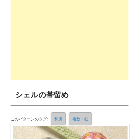
シェルの帯留め
このパターンのタグ:
和風
複数・虹