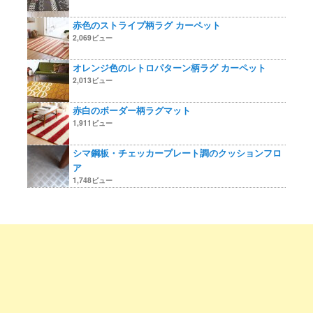
赤色のストライプ柄ラグ カーペット
2,069ビュー
オレンジ色のレトロパターン柄ラグ カーペット
2,013ビュー
赤白のボーダー柄ラグマット
1,911ビュー
シマ鋼板・チェッカープレート調のクッションフロ
ア
1,748ビュー