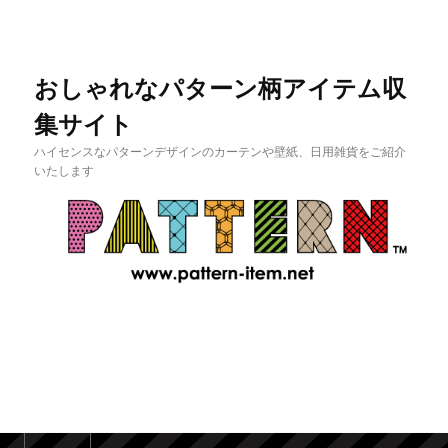
おしゃれなパターン柄アイテム収
集サイト
ハイセンスなパターンデザインのカーテンや壁紙、日用雑貨をご紹介
いたします
メインメニュー