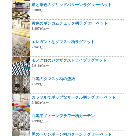
緑と茶色のグリッドパターンラグ カーペット
3,380ビュー
黄色のギンガムチェック柄ラグ カーペット
3,367ビュー
エレガントなダマスク柄ラグマット
2,941ビュー
モノクロのジグザグストライプラグマット
2,916ビュー
白黒のダマスク柄の壁紙
2,522ビュー
カラフルでポップなサークル柄ラグ カーペット
2,493ビュー
白黒モノトーンフラワー柄カーテン
2,390ビュー
黒のヘリンボーン柄パターンラグ カーペット