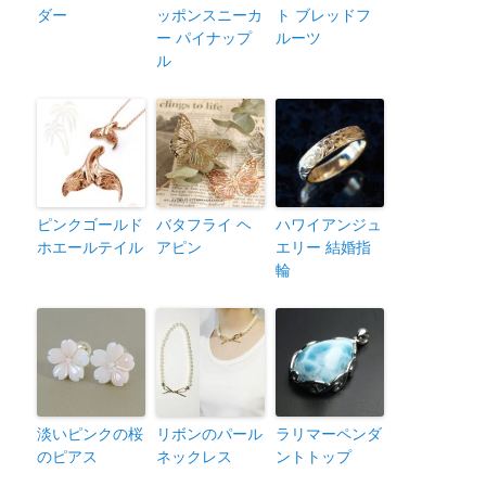
ダー
ッポンスニーカ
ト ブレッドフ
ー パイナップ
ルーツ
ル
ピンクゴールド
バタフライ ヘ
ハワイアンジュ
ホエールテイル
アピン
エリー 結婚指
輪
淡いピンクの桜
リボンのパール
ラリマーペンダ
のピアス
ネックレス
ントトップ