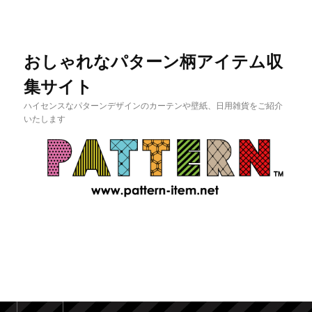
おしゃれなパターン柄アイテム収
集サイト
ハイセンスなパターンデザインのカーテンや壁紙、日用雑貨をご紹介
いたします
メインメニュー