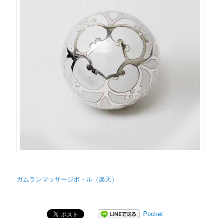
ガムランマッサージボ－ル（楽天）
Pocket