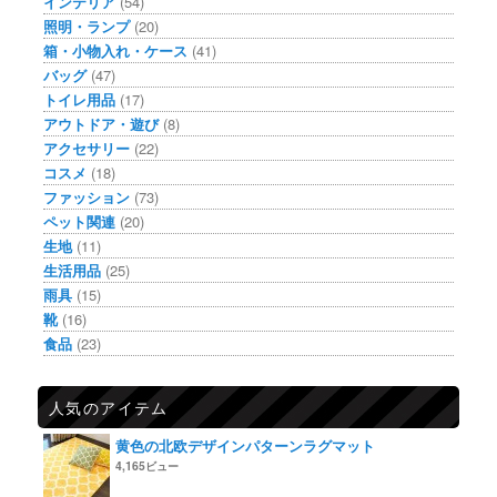
インテリア
(54)
照明・ランプ
(20)
箱・小物入れ・ケース
(41)
バッグ
(47)
トイレ用品
(17)
アウトドア・遊び
(8)
アクセサリー
(22)
コスメ
(18)
ファッション
(73)
ペット関連
(20)
生地
(11)
生活用品
(25)
雨具
(15)
靴
(16)
食品
(23)
人気のアイテム
黄色の北欧デザインパターンラグマット
4,165ビュー