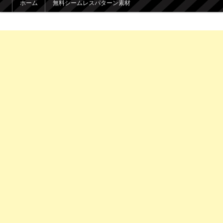
ホーム
無料シームレスパターン素材
メインコンテンツへ移動
サブコンテンツへ移動