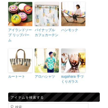
アイランドソー
パイナップル
ハンモック
プ リップバー
カフェカーテン
ム
ルートート
アロハシャツ
sugahara 手づ
くりガラス
アイテムを検索する
検索