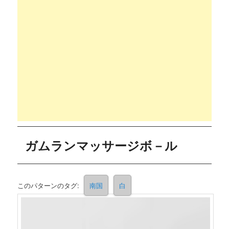
ガムランマッサージボ－ル
このパターンのタグ:
南国
白