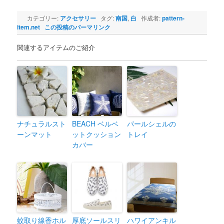
カテゴリー:
アクセサリー
タグ:
南国
,
白
作成者:
pattern-
item.net
この投稿のパーマリンク
関連するアイテムのご紹介
ナチュラルスト
BEACH ベルベ
パールシェルの
ーンマット
ットクッション
トレイ
カバー
蚊取り線香ホル
厚底ソールスリ
ハワイアンキル