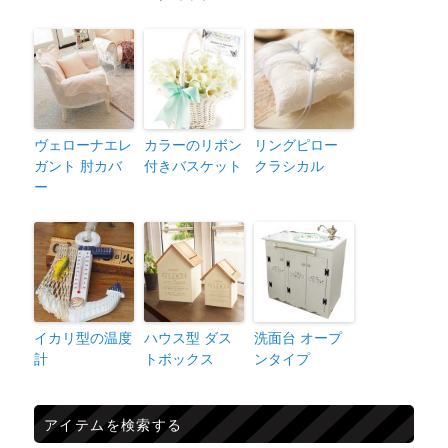
ヴェローナエレ
カラーのリボン
リングピロー
ガント 肘カバ
付きバスケット
クラシカル
ー
イカリ型の温度
ハウス型 ダス
洗面台 オープ
計
トボックス
ンタイプ
アイテムを検索する