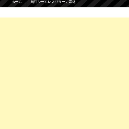
ホーム
無料シームレスパターン素材
メインコンテンツへ移動
サブコンテンツへ移動