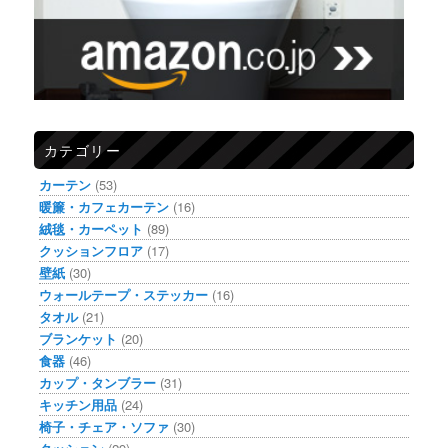
カテゴリー
カーテン
(53)
暖簾・カフェカーテン
(16)
絨毯・カーペット
(89)
クッションフロア
(17)
壁紙
(30)
ウォールテープ・ステッカー
(16)
タオル
(21)
ブランケット
(20)
食器
(46)
カップ・タンブラー
(31)
キッチン用品
(24)
椅子・チェア・ソファ
(30)