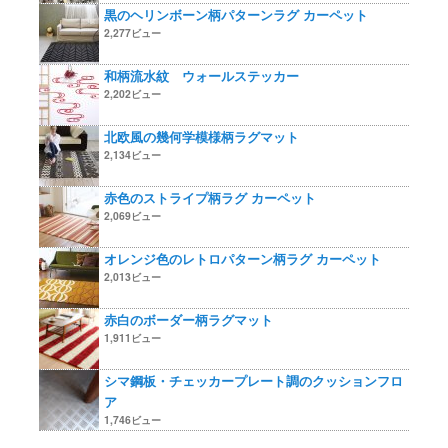
黒のヘリンボーン柄パターンラグ カーペット
2,277ビュー
和柄流水紋 ウォールステッカー
2,202ビュー
北欧風の幾何学模様柄ラグマット
2,134ビュー
赤色のストライプ柄ラグ カーペット
2,069ビュー
オレンジ色のレトロパターン柄ラグ カーペット
2,013ビュー
赤白のボーダー柄ラグマット
1,911ビュー
シマ鋼板・チェッカープレート調のクッションフロ
ア
1,746ビュー