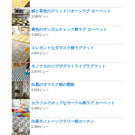
緑と茶色のグリッドパターンラグ カーペット
3,380ビュー
黄色のギンガムチェック柄ラグ カーペット
3,366ビュー
エレガントなダマスク柄ラグマット
2,941ビュー
モノクロのジグザグストライプラグマット
2,916ビュー
白黒のダマスク柄の壁紙
2,522ビュー
カラフルでポップなサークル柄ラグ カーペット
2,493ビュー
白黒モノトーンフラワー柄カーテン
2,390ビュー