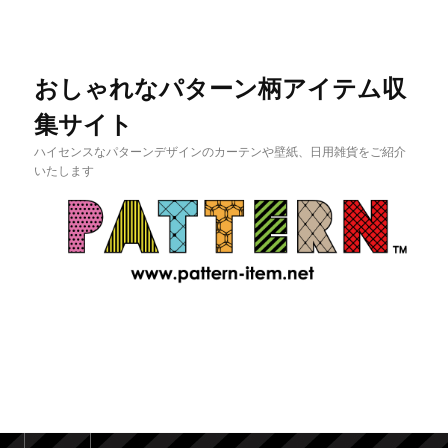
おしゃれなパターン柄アイテム収
集サイト
ハイセンスなパターンデザインのカーテンや壁紙、日用雑貨をご紹介
いたします
メインメニュー