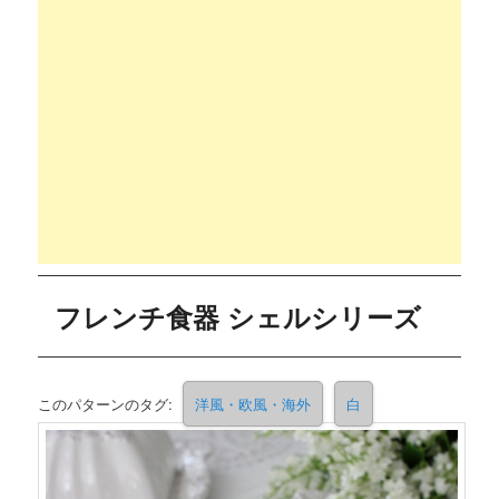
フレンチ食器 シェルシリーズ
このパターンのタグ:
洋風・欧風・海外
白