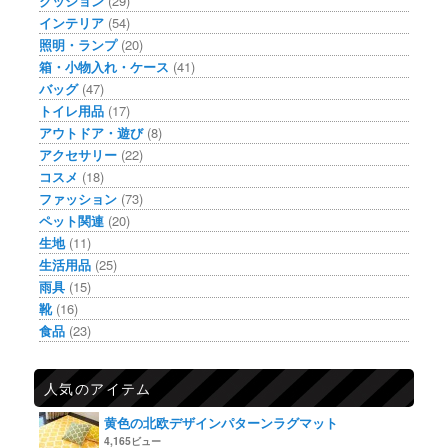
クッション
(29)
インテリア
(54)
照明・ランプ
(20)
箱・小物入れ・ケース
(41)
バッグ
(47)
トイレ用品
(17)
アウトドア・遊び
(8)
アクセサリー
(22)
コスメ
(18)
ファッション
(73)
ペット関連
(20)
生地
(11)
生活用品
(25)
雨具
(15)
靴
(16)
食品
(23)
人気のアイテム
黄色の北欧デザインパターンラグマット
4,165ビュー