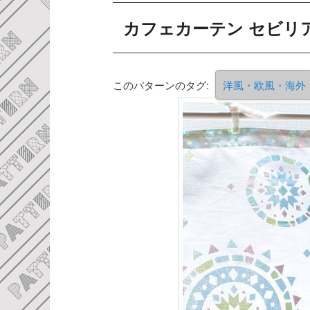
カフェカーテン セビリ
このパターンのタグ:
洋風・欧風・海外