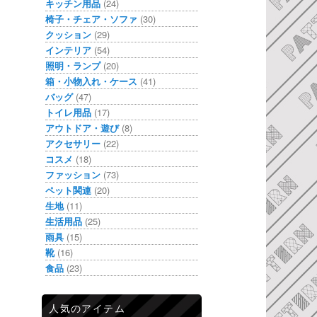
キッチン用品
(24)
椅子・チェア・ソファ
(30)
クッション
(29)
インテリア
(54)
照明・ランプ
(20)
箱・小物入れ・ケース
(41)
バッグ
(47)
トイレ用品
(17)
アウトドア・遊び
(8)
アクセサリー
(22)
コスメ
(18)
ファッション
(73)
ペット関連
(20)
生地
(11)
生活用品
(25)
雨具
(15)
靴
(16)
食品
(23)
人気のアイテム