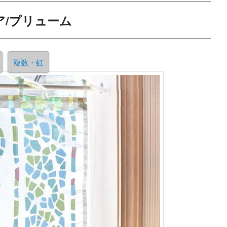
ア/プリューム
複数・虹