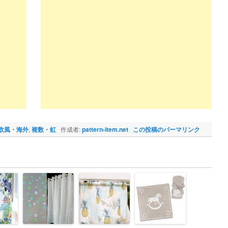
欧風・海外
,
複数・虹
作成者:
pattern-item.net
この投稿のパーマリンク