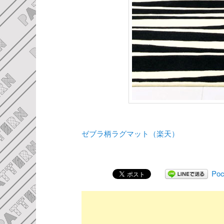
ゼブラ柄ラグマット（楽天）
Poc