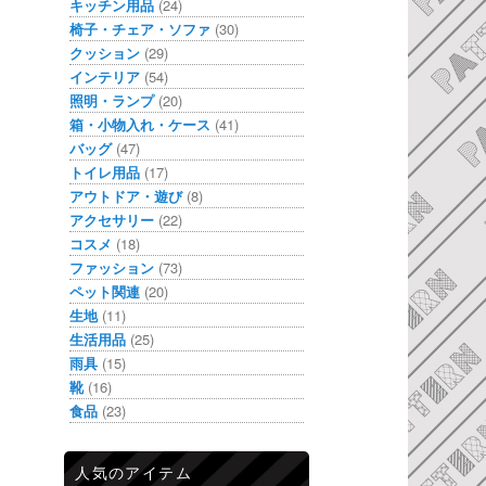
キッチン用品
(24)
椅子・チェア・ソファ
(30)
クッション
(29)
インテリア
(54)
照明・ランプ
(20)
箱・小物入れ・ケース
(41)
バッグ
(47)
トイレ用品
(17)
アウトドア・遊び
(8)
アクセサリー
(22)
コスメ
(18)
ファッション
(73)
ペット関連
(20)
生地
(11)
生活用品
(25)
雨具
(15)
靴
(16)
食品
(23)
人気のアイテム