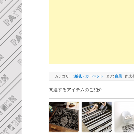
カテゴリー:
絨毯・カーペット
タグ:
白黒
作成者
関連するアイテムのご紹介