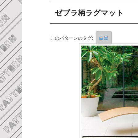
ゼブラ柄ラグマット
このパターンのタグ:
白黒