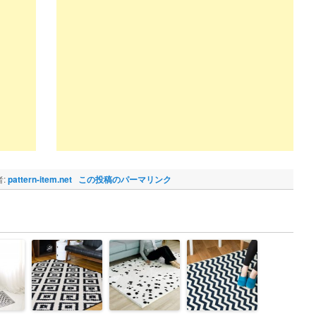
:
pattern-item.net
この投稿のパーマリンク