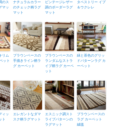
調のス
ナチュラルカラー
ビンテージレザー
タペストリー イプ
グマッ
のチェック柄ラグ
調のボーダーラグ
＆ウクレレ
マット
マット
キリム
ブラウンベースの
ブラウンベースの
緑と茶色のグリッ
ーペット
手描きライン柄ラ
ランダムなストラ
ドパターンラグ カ
グ カーペット
イプ柄ラグ カーペ
ーペット
ット
ディッ
エレガントなダマ
エスニック調スト
ブラウンベースの
ット
スク柄ラグマット
ライプパターンの
ラグ カーペット
ラグマット
絨毯