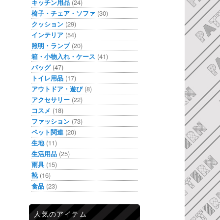
キッチン用品
(24)
椅子・チェア・ソファ
(30)
クッション
(29)
インテリア
(54)
照明・ランプ
(20)
箱・小物入れ・ケース
(41)
バッグ
(47)
トイレ用品
(17)
アウトドア・遊び
(8)
アクセサリー
(22)
コスメ
(18)
ファッション
(73)
ペット関連
(20)
生地
(11)
生活用品
(25)
雨具
(15)
靴
(16)
食品
(23)
人気のアイテム