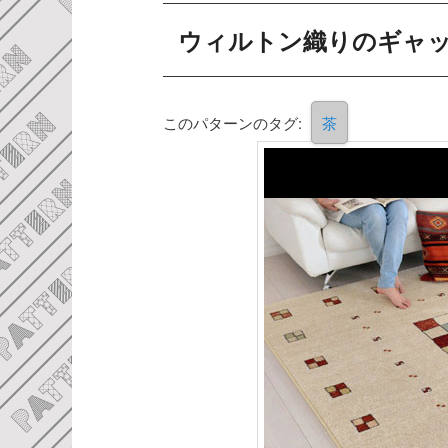
ウィルトン織りのギャ
このパターンのタグ:
茶