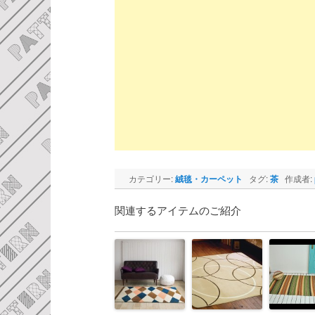
カテゴリー:
絨毯・カーペット
タグ:
茶
作成者:
関連するアイテムのご紹介