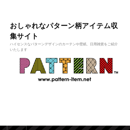
おしゃれなパターン柄アイテム収
集サイト
ハイセンスなパターンデザインのカーテンや壁紙、日用雑貨をご紹介
いたします
メインメニュー