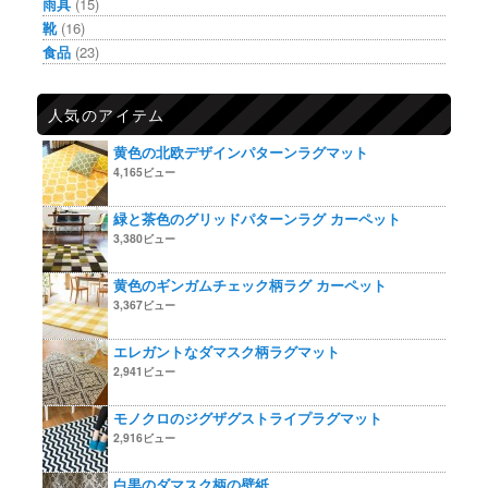
雨具
(15)
靴
(16)
食品
(23)
人気のアイテム
黄色の北欧デザインパターンラグマット
4,165ビュー
緑と茶色のグリッドパターンラグ カーペット
3,380ビュー
黄色のギンガムチェック柄ラグ カーペット
3,367ビュー
エレガントなダマスク柄ラグマット
2,941ビュー
モノクロのジグザグストライプラグマット
2,916ビュー
白黒のダマスク柄の壁紙