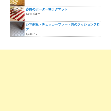
赤白のボーダー柄ラグマット
1,911ビュー
シマ鋼板・チェッカープレート調のクッションフロ
ア
1,748ビュー