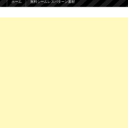
ホーム
無料シームレスパターン素材
メインコンテンツへ移動
サブコンテンツへ移動