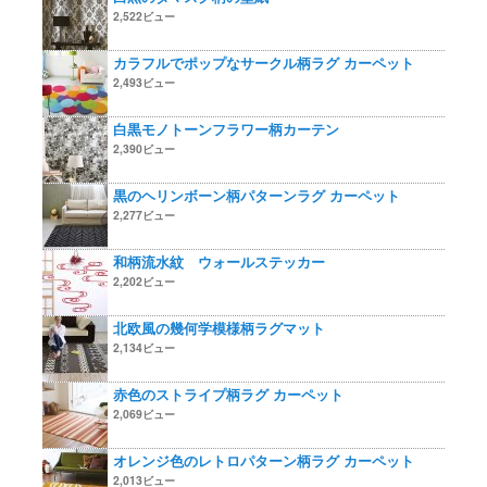
2,522ビュー
カラフルでポップなサークル柄ラグ カーペット
2,493ビュー
白黒モノトーンフラワー柄カーテン
2,390ビュー
黒のヘリンボーン柄パターンラグ カーペット
2,277ビュー
和柄流水紋 ウォールステッカー
2,202ビュー
北欧風の幾何学模様柄ラグマット
2,134ビュー
赤色のストライプ柄ラグ カーペット
2,069ビュー
オレンジ色のレトロパターン柄ラグ カーペット
2,013ビュー